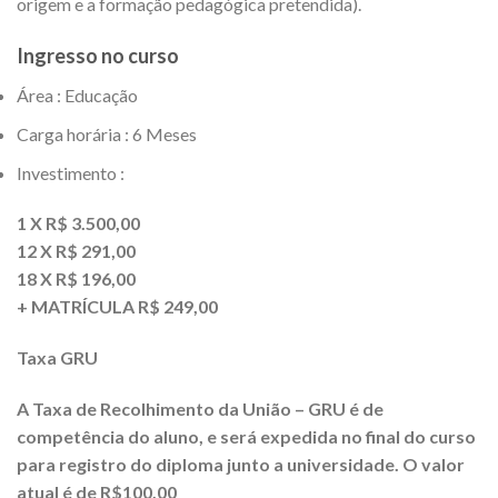
origem e a formação pedagógica pretendida).
Ingresso no curso
Área : Educação
Carga horária : 6 Meses
Investimento :
1 X R$ 3.500,00
12 X R$ 291,00
18 X R$ 196,00
+ MATRÍCULA R$ 249,00
Taxa GRU
A Taxa de Recolhimento da União – GRU é de
competência do aluno, e será expedida no final do curso
para registro do diploma junto a universidade. O valor
atual é de R$100,00