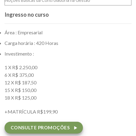
Noções Básicas da Controladoria na Gestão
Ingresso no curso
Área : Empresarial
Carga horária : 420 Horas
Investimento :
1 X R$ 2.250,00
6 X R$ 375,00
12 X R$ 187,50
15 X R$ 150,00
18 X R$ 125,00
+MATRÍCULA R$199,90
CONSULTE PROMOÇÕES