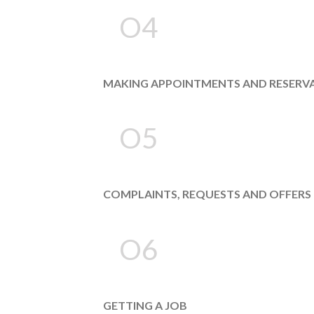
O4
MAKING APPOINTMENTS AND RESERV
O5
COMPLAINTS, REQUESTS AND OFFERS
O6
GETTING A JOB