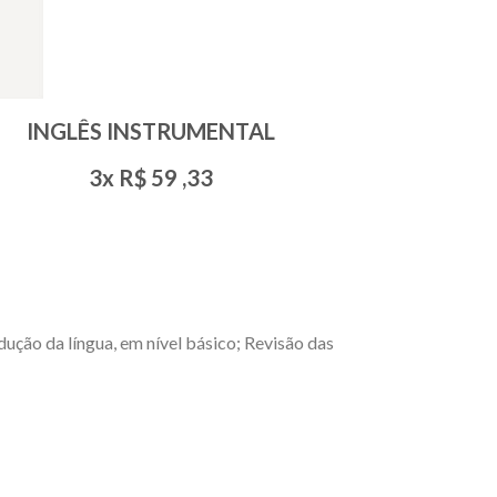
INGLÊS INSTRUMENTAL
3x R$
59
,33
ção da língua, em nível básico; Revisão das