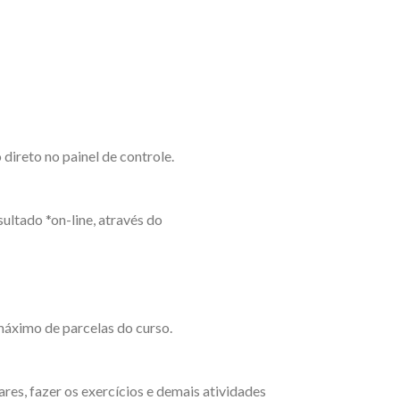
ireto no painel de controle.
ultado *on-line, através do
máximo de parcelas do curso.
es, fazer os exercícios e demais atividades