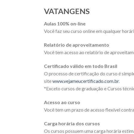
VATANGENS
Aulas 100% on-line
Você faz seu curso online em qualquer horári
Relatório de aproveitamento
Você tem acesso ao relatório de aproveitam
Certificado válido em todo Brasil
O processo de certificação do curso é simpl
site
www.vejameucertificado.com.br
.
*Exceto cursos de graduação e Cursos técnic
Acesso ao curso
Você tem um prazo de acesso flexível contra
Carga horária dos cursos
Os cursos possuem uma carga horária estimad