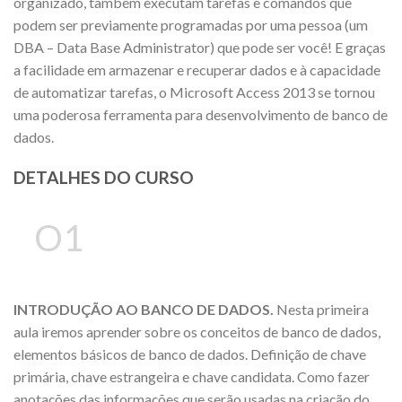
organizado, também executam tarefas e comandos que
podem ser previamente programadas por uma pessoa (um
DBA – Data Base Administrator) que pode ser você! E graças
a facilidade em armazenar e recuperar dados e à capacidade
de automatizar tarefas, o Microsoft Access 2013 se tornou
uma poderosa ferramenta para desenvolvimento de banco de
dados.
DETALHES DO CURSO
O1
INTRODUÇÃO AO BANCO DE DADOS.
Nesta primeira
aula iremos aprender sobre os conceitos de banco de dados,
elementos básicos de banco de dados. Definição de chave
primária, chave estrangeira e chave candidata. Como fazer
anotações das informações que serão usadas na criação do