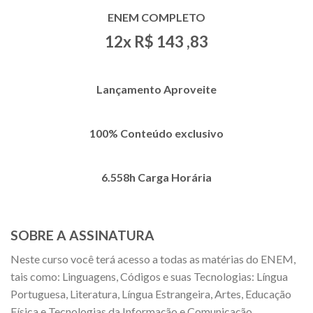
ENEM COMPLETO
12x R$
143
,83
Lançamento
Aproveite
100% Conteúdo exclusivo
6.558h Carga Horária
SOBRE A ASSINATURA
Neste curso você terá acesso a todas as matérias do ENEM,
tais como: Linguagens, Códigos e suas Tecnologias: Língua
Portuguesa, Literatura, Língua Estrangeira, Artes, Educação
Física e Tecnologias da Informação e Comunicação