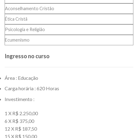
Aconselhamento Cristão
Ética Cristã
Psicologia e Religião
Ecumenismo
Ingresso no curso
Área : Educação
Carga horária : 620 Horas
Investimento :
1 X R$ 2.250,00
6 X R$ 375,00
12 X R$ 187,50
15 X R$ 150,00