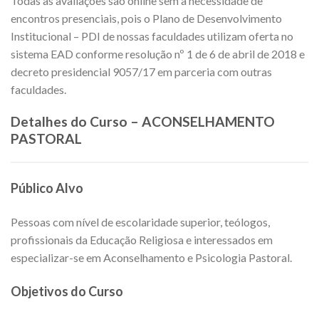
Todas as avaliações são online sem a necessidade de
encontros presenciais, pois o Plano de Desenvolvimento
Institucional – PDI de nossas faculdades utilizam oferta no
sistema EAD conforme resolução nº 1 de 6 de abril de 2018 e
decreto presidencial 9057/17 em parceria com outras
faculdades.
Detalhes do Curso – ACONSELHAMENTO
PASTORAL
Público Alvo
Pessoas com nível de escolaridade superior, teólogos,
profissionais da Educação Religiosa e interessados em
especializar-se em Aconselhamento e Psicologia Pastoral.
Objetivos do Curso