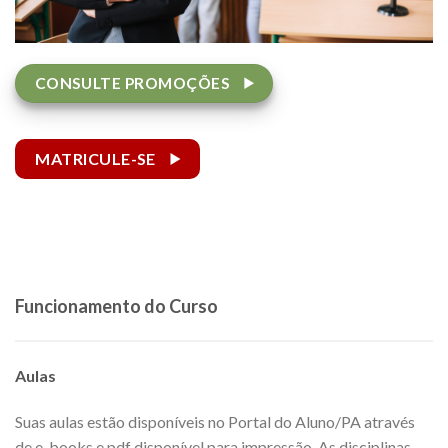
CONSULTE PROMOÇÕES
MATRICULE-SE
Funcionamento do Curso
Aulas
Suas aulas estão disponíveis no Portal do Aluno/PA através
de e-books e pdf disponível para impressão. As disciplinas