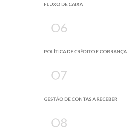
FLUXO DE CAIXA
O6
POLÍTICA DE CRÉDITO E COBRANÇA
O7
GESTÃO DE CONTAS A RECEBER
O8