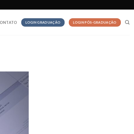
ONTATO
LOGIN GRADUAÇÃO
LOGIN PÓS-GRADUAÇÃO