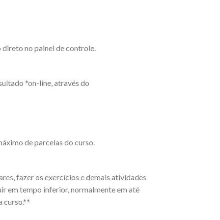
ireto no painel de controle.
ultado *on-line, através do
máximo de parcelas do curso.
es, fazer os exercícios e demais atividades
uir em tempo inferior, normalmente em até
a curso.**