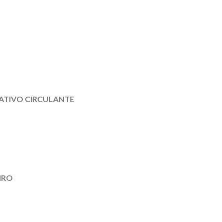
ATIVO CIRCULANTE
IRO