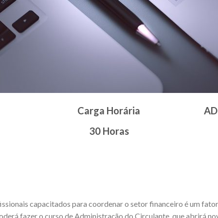
Carga Horária
AD
30 Horas
fissionais capacitados para coordenar o setor financeiro é um fat
oderá fazer o curso de Administração do Circulante, que abrirá no