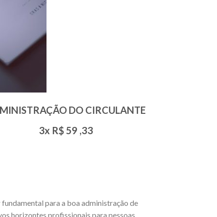
MINISTRAÇÃO DO CIRCULANTE
3x R$
59
,33
or fundamental para a boa administração de
vos horizontes profissionais para pessoas