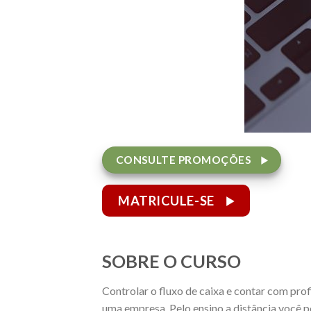
CONSULTE PROMOÇÕES
MATRICULE-SE
SOBRE O CURSO
Controlar o fluxo de caixa e contar com pro
uma empresa. Pelo ensino a distância você p