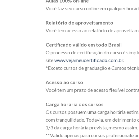
Aulas 100% on-line
Você faz seu curso online em qualquer horári
Relatório de aproveitamento
Você tem acesso ao relatório de aproveitam
Certificado válido em todo Brasil
O processo de certificação do curso é simpl
site
www.vejameucertificado.com.br
.
*Exceto cursos de graduação e Cursos técnic
Acesso ao curso
Você tem um prazo de acesso flexível contra
Carga horária dos cursos
Os cursos possuem uma carga horária estimad
com tranquilidade. Todavia, em detrimento 
1/3 da carga horária prevista, mesmo assim, 
**Válido apenas para cursos profissionaliza