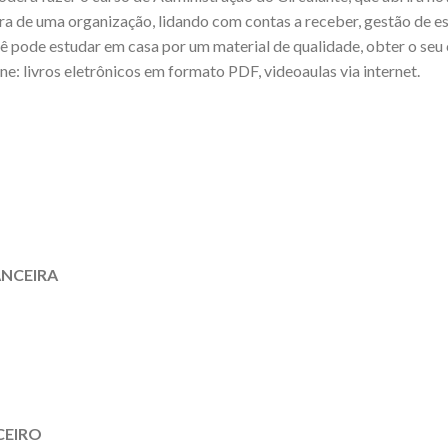
ra de uma organização, lidando com contas a receber, gestão de est
ê pode estudar em casa por um material de qualidade, obter o seu
e: livros eletrônicos em formato PDF, videoaulas via internet.
NCEIRA
CEIRO