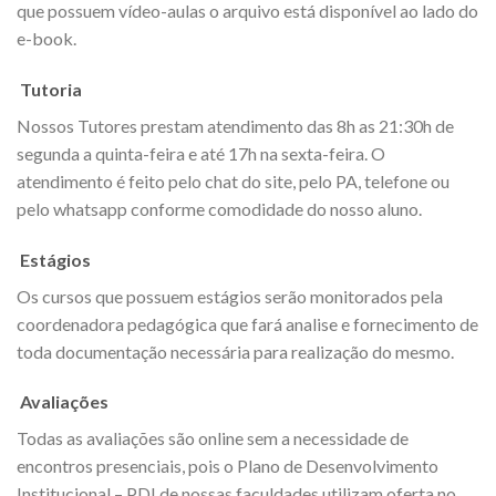
que possuem vídeo-aulas o arquivo está disponível ao lado do
e-book.
Tutoria
Nossos Tutores prestam atendimento das 8h as 21:30h de
segunda a quinta-feira e até 17h na sexta-feira. O
atendimento é feito pelo chat do site, pelo PA, telefone ou
pelo whatsapp conforme comodidade do nosso aluno.
Estágios
Os cursos que possuem estágios serão monitorados pela
coordenadora pedagógica que fará analise e fornecimento de
toda documentação necessária para realização do mesmo.
Avaliações
Todas as avaliações são online sem a necessidade de
encontros presenciais, pois o Plano de Desenvolvimento
Institucional – PDI de nossas faculdades utilizam oferta no