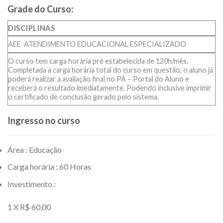
Grade do Curso:
DISCIPLINAS
AEE  ATENDIMENTO EDUCACIONAL ESPECIALIZADO
O curso tem carga horária pré estabelecida de 120h/mês.
Completada a carga horária total do curso em questão, o aluno já
poderá realizar a avaliação final no PA – Portal do Aluno e
receberá o resultado imediatamente. Podendo inclusive imprimir
o certificado de conclusão gerado pelo sistema.
Ingresso no curso
Área : Educação
Carga horária : 60 Horas
Investimento :
1 X R$ 60,00