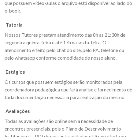
que possuem vídeo-aulas o arquivo está disponível ao lado do
e-book.
Tutoria
Nossos Tutores prestam atendimento das 8h as 21:30h de
segunda a quinta-feira e até 17h na sexta-feira. O
atendimento é feito pelo chat do site, pelo PA, telefone ou
pelo whatsapp conforme comodidade do nosso aluno.
Estágios
Os cursos que possuem estágios serão monitorados pela
coordenadora pedagógica que fará analise e fornecimento de
toda documentação necessária para realização do mesmo.
Avaliações
Todas as avaliações são online sem a necessidade de
encontros presenciais, pois o Plano de Desenvolvimento
Institucional – PDI de nossas faculdades utilizam oferta no