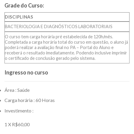
Grade do Curso:
DISCIPLINAS
BACTERIOLOGIA E DIAGNÓSTICOS LABORATORIAIS
O curso tem carga horária pré estabelecida de 120h/mês.
Completada a carga horária total do curso em questão, o aluno já
poderá realizar a avaliação final no PA – Portal do Aluno e
receberá o resultado imediatamente. Podendo inclusive imprimir
o certificado de conclusão gerado pelo sistema.
Ingresso no curso
Área : Saúde
Carga horária : 60 Horas
Investimento :
1 X R$60,00