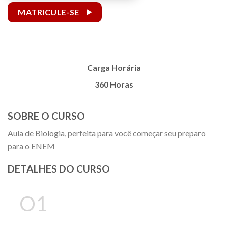
MATRICULE-SE
Carga Horária
360 Horas
SOBRE O CURSO
Aula de Biologia, perfeita para você começar seu preparo
para o ENEM
DETALHES DO CURSO
O1