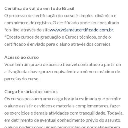
Certificado válido em todo Brasil
O processo de certificação do curso é simples, dinâmico e
com número de registro. O certificado pode ser consultado
*on-line, através do site
www.vejameucertificado.com.br
.
*Exceto cursos de graduação e Cursos técnicos, onde o
certificado é enviado para o aluno através dos correios
Acesso ao curso
Você tem um prazo de acesso flexível contratado a partir da
a tivação da chave, prazo equivalente ao número máximo de
parcelas do curso.
Carga horária dos cursos
Os cursos possuem uma carga horária estimada que permite
o aluno assistir os vídeos e materiais complementares, fazer
os exercícios e demais atividades com tranquilidade. Todavia,
em detrimento de eventual conhecimento prévio do assunto,
o aluno poderá concluir em tempo inferior, normalmente em