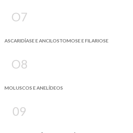
O7
ASCARIDÍASE E ANCILOSTOMOSE E FILARIOSE
O8
MOLUSCOS E ANELÍDEOS
09