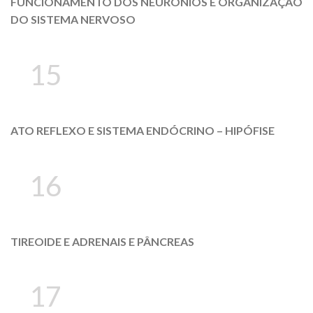
FUNCIONAMENTO DOS NEURÔNIOS E ORGANIZAÇÃO
DO SISTEMA NERVOSO
15
ATO REFLEXO E SISTEMA ENDÓCRINO – HIPÓFISE
16
TIREOIDE E ADRENAIS E PÂNCREAS
17