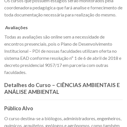
Os cursos que possuem estágios serão monitorados pela
coordenadora pedagógica que fará analise e fornecimento de
toda documentação necessária para realização do mesmo.
Avaliações
Todas as avaliações são online sem a necessidade de
encontros presenciais, pois o Plano de Desenvolvimento
Institucional – PDI de nossas faculdades utilizam oferta no
sistema EAD conforme resolução nº 1 de 6 de abril de 2018 e
decreto presidencial 9057/17 em parceria com outras
faculdades.
Detalhes do Curso – CIÊNCIAS AMBIENTAIS E
ANÁLISE AMBIENTAL
Público Alvo
O curso destina-se a biólogos, administradores, engenheiros,
químicos, arquitetos, geólogos e agrônomos, como também