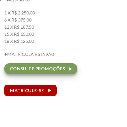
1 X R$ 2.250,00
6 X R$ 375,00
12 X R$ 187,50
15 X R$ 150,00
18 X R$ 125,00
+MATRÍCULA R$199,90
CONSULTE PROMOÇÕES
MATRICULE-SE