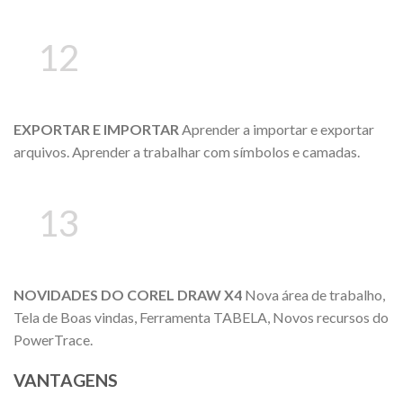
12
EXPORTAR E IMPORTAR
Aprender a importar e exportar
arquivos. Aprender a trabalhar com símbolos e camadas.
13
NOVIDADES DO COREL DRAW X4
Nova área de trabalho,
Tela de Boas vindas, Ferramenta TABELA, Novos recursos do
PowerTrace.
VANTAGENS