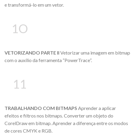
e transformá-lo em um vetor.
1O
VETORIZANDO PARTE II
Vetorizar uma imagem em bitmap
com o auxílio da ferramenta “PowerTrace”.
11
TRABALHANDO COM BITMAPS
Aprender a aplicar
efeitos e filtros nos bitmaps. Converter um objeto do
CorelDraw em bitmap. Aprender a diferença entre os modos
de cores CMYK e RGB.