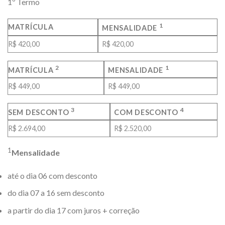
1º Termo
1
MATRÍCULA
MENSALIDADE
R$ 420,00
R$ 420,00
2
1
MATRÍCULA
MENSALIDADE
R$ 449,00
R$ 449,00
3
4
SEM DESCONTO
COM DESCONTO
R$ 2.694,00
R$ 2.520,00
1
Mensalidade
até o dia 06 com desconto
do dia 07 a 16 sem desconto
a partir do dia 17 com juros + correção