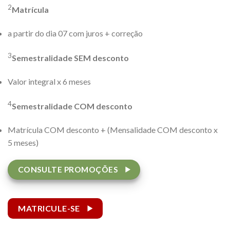
2
Matrícula
a partir do dia 07 com juros + correção
3
Semestralidade SEM desconto
Valor integral x 6 meses
4
Semestralidade COM desconto
Matrícula COM desconto + (Mensalidade COM desconto x
5 meses)
CONSULTE PROMOÇÕES
MATRICULE-SE