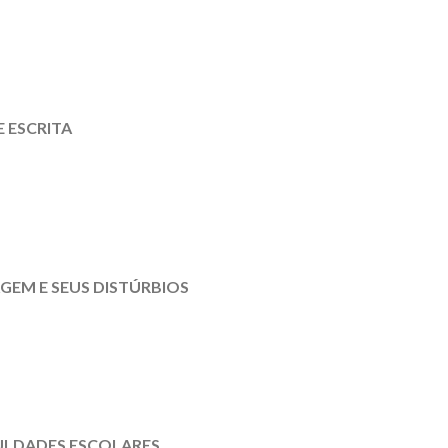
E ESCRITA
GEM E SEUS DISTÚRBIOS
ULDADES ESCOLARES