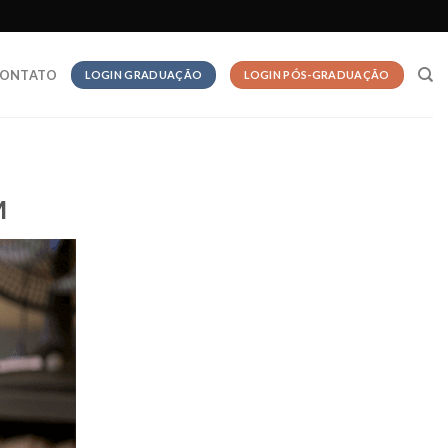
ONTATO
LOGIN GRADUAÇÃO
LOGIN PÓS-GRADUAÇÃO
M