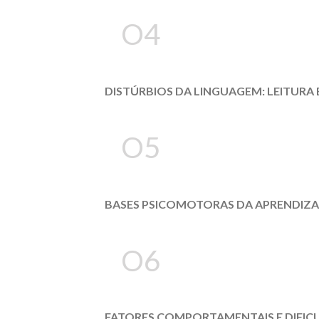
O4
DISTÚRBIOS DA LINGUAGEM: LEITURA 
O5
BASES PSICOMOTORAS DA APRENDIZA
O6
FATORES COMPORTAMENTAIS E DIFIC