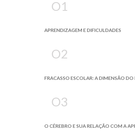
O1
APRENDIZAGEM E DIFICULDADES
O2
FRACASSO ESCOLAR: A DIMENSÃO DO
O3
O CÉREBRO E SUA RELAÇÃO COM A A