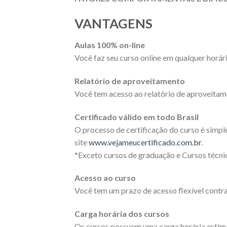
VANTAGENS
Aulas 100% on-line
Você faz seu curso online em qualquer horári
Relatório de aproveitamento
Você tem acesso ao relatório de aproveitam
Certificado válido em todo Brasil
O processo de certificação do curso é simpl
site
www.vejameucertificado.com.br
.
*Exceto cursos de graduação e Cursos técnic
Acesso ao curso
Você tem um prazo de acesso flexível contra
Carga horária dos cursos
Os cursos possuem uma carga horária estimad