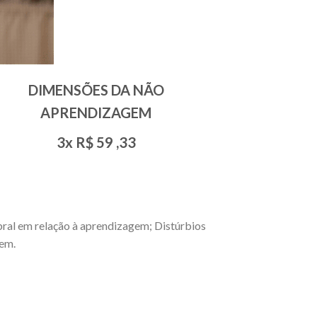
DIMENSÕES DA NÃO
APRENDIZAGEM
3x R$
59
,33
bral em relação à aprendizagem; Distúrbios
gem.