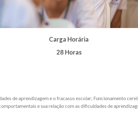
Carga Horária
28 Horas
ldades de aprendizagem e o fracasso escolar; Funcionamento cere
e comportamentais e sua relação com as dificuldades de aprendiza