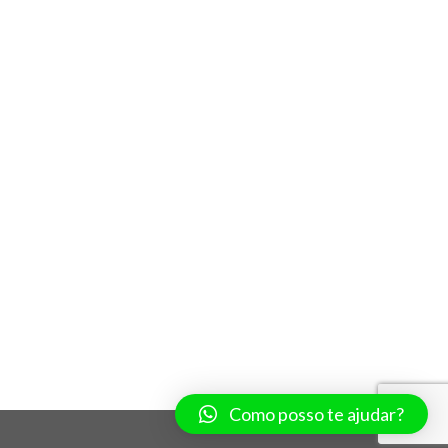
Como posso te ajudar?