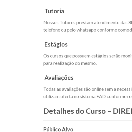
Tutoria
Nossos Tutores prestam atendimento das 8h as
telefone ou pelo whatsapp conforme comodi
Estágios
Os cursos que possuem estágios serão moni
para realização do mesmo.
Avaliações
Todas as avaliações são online sem a necess
utilizam oferta no sistema EAD conforme res
Detalhes do Curso – DIR
Público Alvo