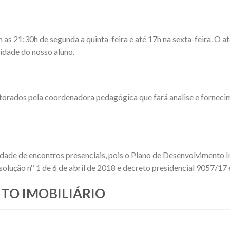
 21:30h de segunda a quinta-feira e até 17h na sexta-feira. O ate
dade do nosso aluno.
torados pela coordenadora pedagógica que fará analise e fornec
idade de encontros presenciais, pois o Plano de Desenvolvimento I
olução nº 1 de 6 de abril de 2018 e decreto presidencial 9057/17
EITO IMOBILIÁRIO