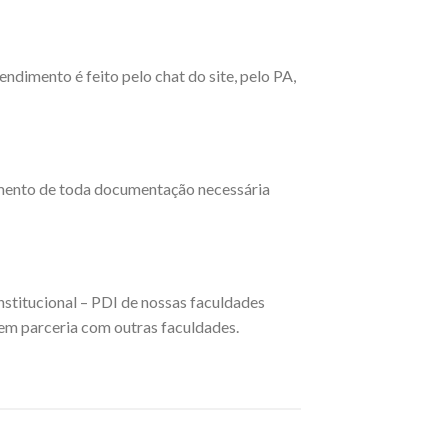
ndimento é feito pelo chat do site, pelo PA,
imento de toda documentação necessária
nstitucional – PDI de nossas faculdades
 em parceria com outras faculdades.