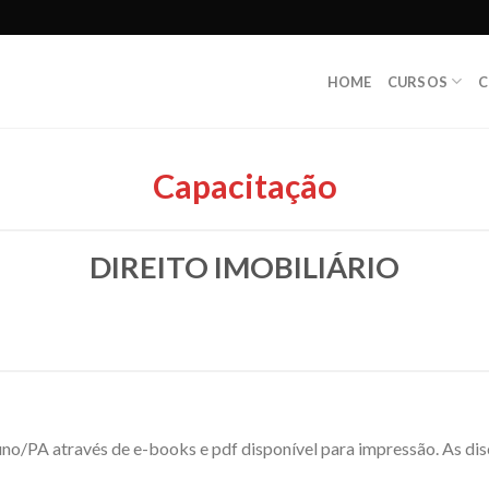
HOME
CURSOS
C
Capacitação
DIREITO IMOBILIÁRIO
luno/PA através de e-books e pdf disponível para impressão. As di