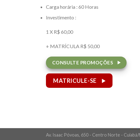
Carga horária : 60 Horas
Investimento :
1 X R$ 60,00
+ MATRÍCULA R$ 50,00
CONSULTE PROMOÇÕES
MATRICULE-SE
Av. Isaac Póvoas, 650 - Centro Norte - Cuiab