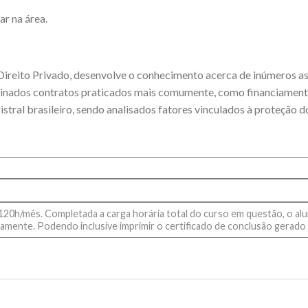
ar na área.
o Direito Privado, desenvolve o conhecimento acerca de inúmeros a
minados contratos praticados mais comumente, como financiament
tral brasileiro, sendo analisados fatores vinculados à proteção 
20h/mês. Completada a carga horária total do curso em questão, o aluno
amente. Podendo inclusive imprimir o certificado de conclusão gerado 