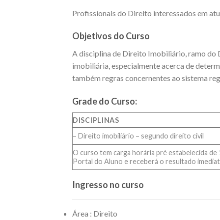
Profissionais do Direito interessados em atu
Objetivos do Curso
A disciplina de Direito Imobiliário, ramo d
imobiliária, especialmente acerca de deter
também regras concernentes ao sistema regis
Grade do Curso:
DISCIPLINAS
– Direito imobiliário – segundo direito civil
O curso tem carga horária pré estabelecida de 1
Portal do Aluno e receberá o resultado imediat
Ingresso no curso
Área : Direito