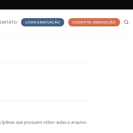
ONTATO
LOGIN GRADUAÇÃO
LOGIN PÓS-GRADUAÇÃO
sciplinas que possuem vídeo-aulas o arquivo