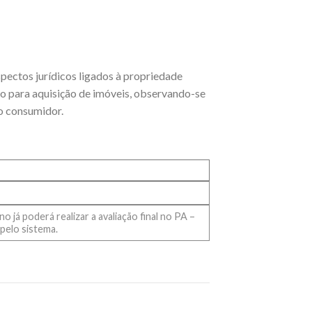
spectos jurídicos ligados à propriedade
o para aquisição de imóveis, observando-se
do consumidor.
 já poderá realizar a avaliação final no PA –
pelo sistema.