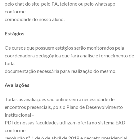
pelo chat do site, pelo PA, telefone ou pelo whatsapp
conforme
comodidade do nosso aluno.
Estágios
Os cursos que possuem estágios serão monitorados pela
coordenadora pedagógica que fará analise e fornecimento de
toda
documentação necessária para realização do mesmo.
Avaliações
Todas as avaliações são online sem a necessidade de
encontros presenciais, pois o Plano de Desenvolvimento
Institucional –
PDI de nossas faculdades utilizam oferta no sistema EAD
conforme
resolução nº 1 de 6 de abril de 2018 e decreto presidencial