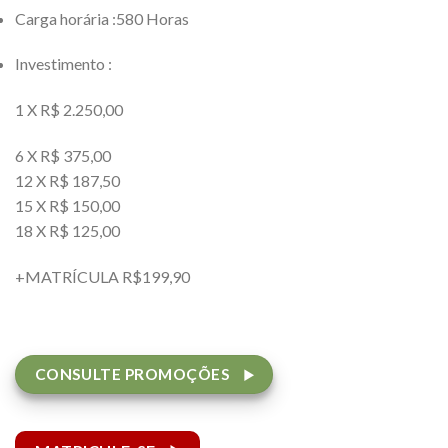
Carga horária :580 Horas
Investimento :
1 X R$ 2.250,00
6 X R$ 375,00
12 X R$ 187,50
15 X R$ 150,00
18 X R$ 125,00
+MATRÍCULA R$199,90
CONSULTE PROMOÇÕES