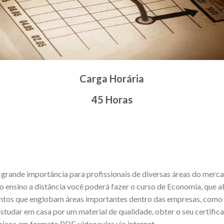
Carga Horária
45 Horas
rande importância para profissionais de diversas áreas do merca
o ensino a distância você poderá fazer o curso de Economia, que a
tos que englobam áreas importantes dentro das empresas, como o 
estudar em casa por um material de qualidade, obter o seu certifi
nicos em formato PDF, videoaulas via internet.