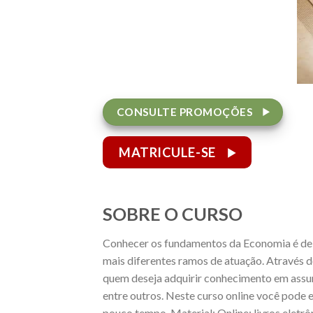
CONSULTE PROMOÇÕES
MATRICULE-SE
SOBRE O CURSO
Conhecer os fundamentos da Economia é de g
mais diferentes ramos de atuação. Através d
quem deseja adquirir conhecimento em assun
entre outros. Neste curso online você pode 
pouco tempo. Material: Online: livros eletrô