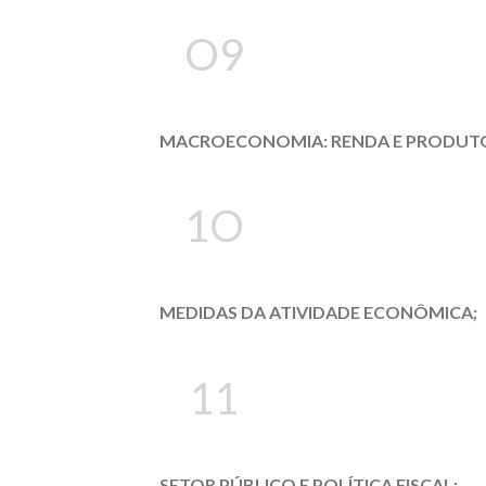
O9
MACROECONOMIA: RENDA E PRODUTO
1O
MEDIDAS DA ATIVIDADE ECONÔMICA;
11
SETOR PÚBLICO E POLÍTICA FISCAL;