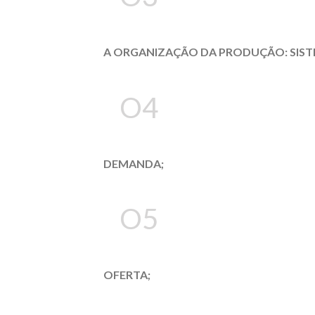
A ORGANIZAÇÃO DA PRODUÇÃO: SIS
O4
DEMANDA;
O5
OFERTA;