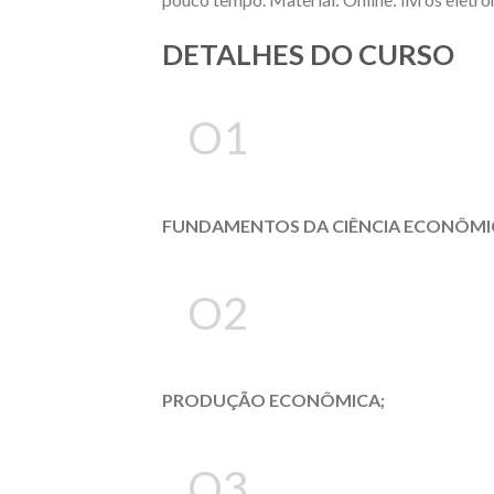
DETALHES DO CURSO
O1
FUNDAMENTOS DA CIÊNCIA ECONÔMI
O2
PRODUÇÃO ECONÔMICA;
O3