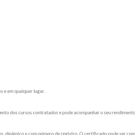
o e em qualquer lugar.
ento dos cursos contratados e pode acompanhar o seu rendimento d
es, dinâmico e com número de registro. O certificado pode ser cons