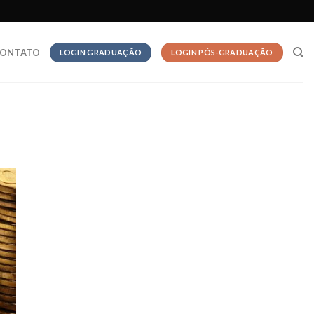
ONTATO
LOGIN GRADUAÇÃO
LOGIN PÓS-GRADUAÇÃO