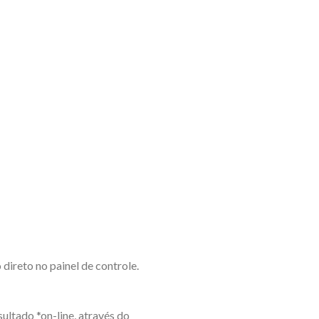
ireto no painel de controle.
ultado *on-line, através do