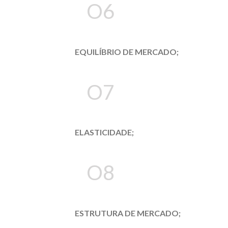
O6
EQUILÍBRIO DE MERCADO;
O7
ELASTICIDADE;
O8
ESTRUTURA DE MERCADO;