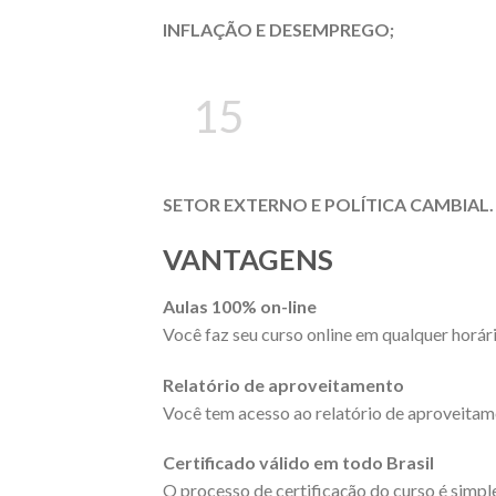
INFLAÇÃO E DESEMPREGO;
15
SETOR EXTERNO E POLÍTICA CAMBIAL.
VANTAGENS
Aulas 100% on-line
Você faz seu curso online em qualquer horári
Relatório de aproveitamento
Você tem acesso ao relatório de aproveitam
Certificado válido em todo Brasil
O processo de certificação do curso é simpl