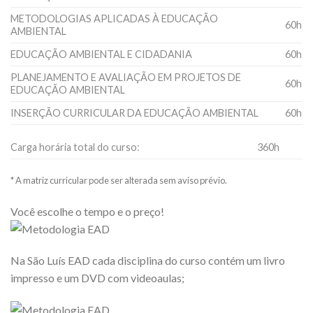
METODOLOGIAS APLICADAS À EDUCAÇÃO
60h
AMBIENTAL
EDUCAÇÃO AMBIENTAL E CIDADANIA
60h
PLANEJAMENTO E AVALIAÇÃO EM PROJETOS DE
60h
EDUCAÇÃO AMBIENTAL
INSERÇÃO CURRICULAR DA EDUCAÇÃO AMBIENTAL
60h
Carga horária total do curso:
360h
* A matriz curricular pode ser alterada sem aviso prévio.
Você escolhe o tempo e o preço!
Na São Luís EAD cada disciplina do curso contém um livro
impresso e um DVD com videoaulas;