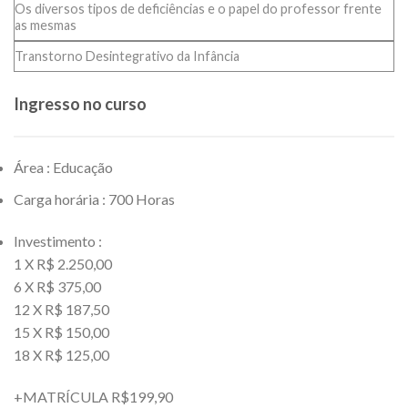
Os diversos tipos de deficiências e o papel do professor frente
as mesmas
Transtorno Desintegrativo da Infância
Ingresso no curso
Área : Educação
Carga horária : 700 Horas
Investimento :
1 X R$ 2.250,00
6 X R$ 375,00
12 X R$ 187,50
15 X R$ 150,00
18 X R$ 125,00
+MATRÍCULA R$199,90