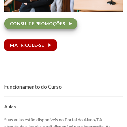
CONSULTE PROMOÇÕES
MATRICULE-SE
Funcionamento do Curso
Aulas
Suas aulas estão disponíveis no Portal do Aluno/PA
através de e-books e pdf disponível para impressão. As