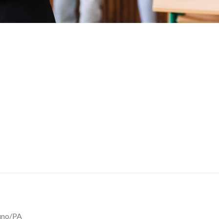
luno/PA