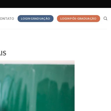
ONTATO
LOGIN GRADUAÇÃO
LOGIN PÓS-GRADUAÇÃO
IS