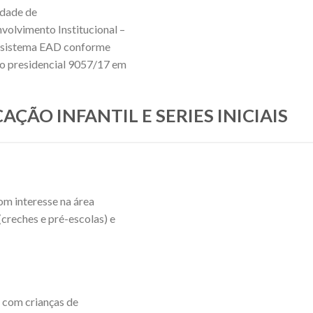
idade de
nvolvimento Institucional –
no sistema EAD conforme
eto presidencial 9057/17 em
CAÇÃO INFANTIL E SERIES INICIAIS
om interesse na área
(creches e pré-escolas) e
r com crianças de