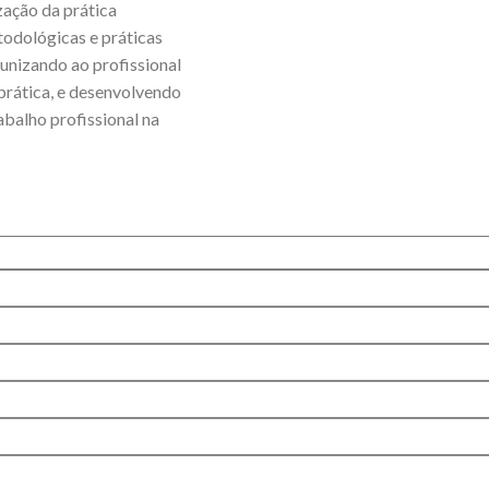
zação da prática
todológicas e práticas
tunizando ao profissional
 prática, e desenvolvendo
rabalho profissional na