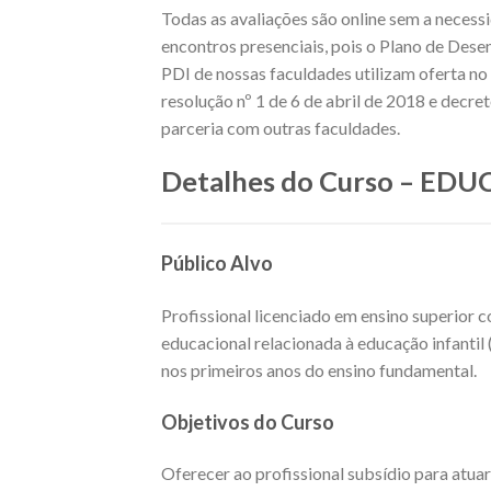
Todas as avaliações são online sem a necess
encontros presenciais, pois o Plano de Dese
PDI de nossas faculdades utilizam oferta 
resolução nº 1 de 6 de abril de 2018 e decr
parceria com outras faculdades.
Detalhes do Curso – EDU
Público Alvo
Profissional licenciado em ensino superior c
educacional relacionada à educação infantil 
nos primeiros anos do ensino fundamental.
Objetivos do Curso
Oferecer ao profissional subsídio para atua