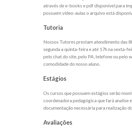
através de e-books e pdf disponível para imp
possuem vídeo-aulas o arquivo está disponív
Tutoria
Nossos Tutores prestam atendimento das 8h
segunda a quinta-feira e até 17h na sexta-fe
pelo chat do site, pelo PA, telefone ou pel
comodidade do nosso aluno.
Estágios
Os cursos que possuem estágios serão moni
coordenadora pedagógica que fará analise 
documentação necessária para realização 
Avaliações