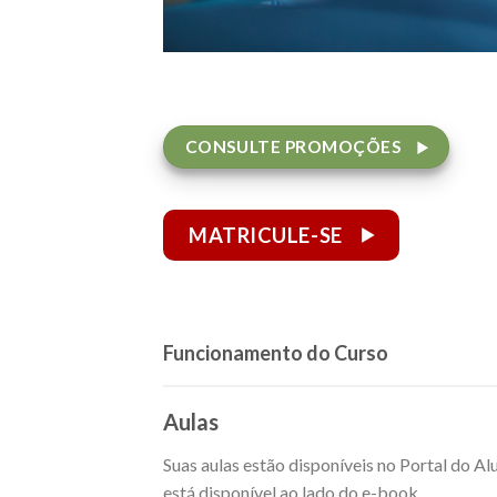
CONSULTE PROMOÇÕES
MATRICULE-SE
Funcionamento do Curso
Aulas
Suas aulas estão disponíveis no Portal do A
está disponível ao lado do e-book.