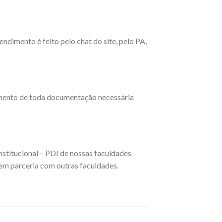
ndimento é feito pelo chat do site, pelo PA,
imento de toda documentação necessária
nstitucional – PDI de nossas faculdades
 em parceria com outras faculdades.