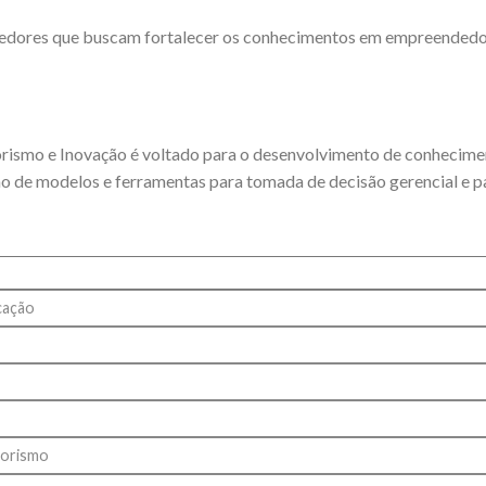
ndedores que buscam fortalecer os conhecimentos em empreended
ismo e Inovação é voltado para o desenvolvimento de conhecime
ção de modelos e ferramentas para tomada de decisão gerencial e p
cação
dorismo