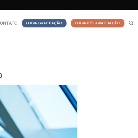
ONTATO
LOGIN GRADUAÇÃO
LOGIN PÓS-GRADUAÇÃO
O