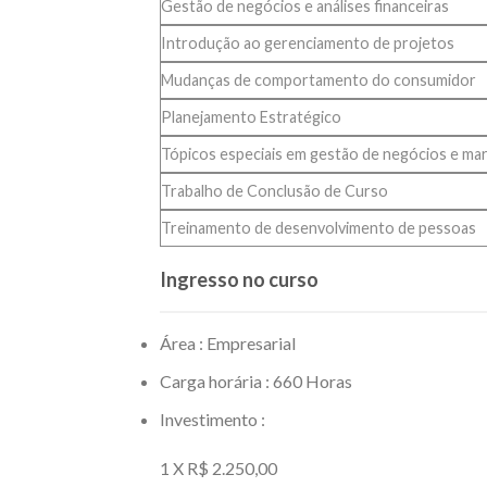
Gestão de negócios e análises financeiras
Introdução ao gerenciamento de projetos
Mudanças de comportamento do consumidor
Planejamento Estratégico
Tópicos especiais em gestão de negócios e ma
Trabalho de Conclusão de Curso
Treinamento de desenvolvimento de pessoas
Ingresso no curso
Área : Empresarial
Carga horária : 660 Horas
Investimento :
1 X R$ 2.250,00