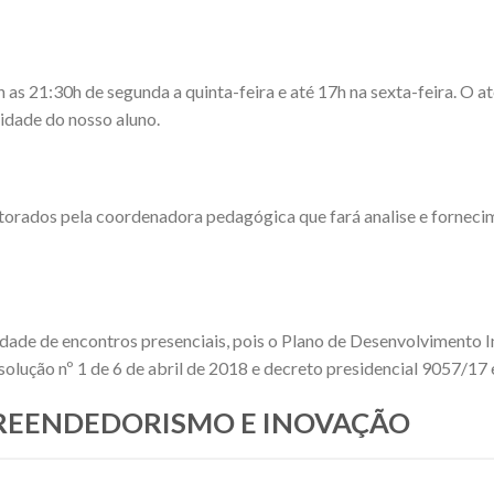
 21:30h de segunda a quinta-feira e até 17h na sexta-feira. O ate
dade do nosso aluno.
torados pela coordenadora pedagógica que fará analise e fornec
idade de encontros presenciais, pois o Plano de Desenvolvimento I
olução nº 1 de 6 de abril de 2018 e decreto presidencial 9057/17
MPREENDEDORISMO E INOVAÇÃO