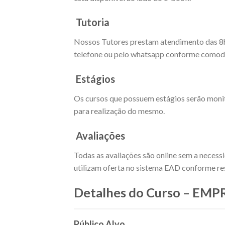
Tutoria
Nossos Tutores prestam atendimento das 8h as
telefone ou pelo whatsapp conforme comodi
Estágios
Os cursos que possuem estágios serão moni
para realização do mesmo.
Avaliações
Todas as avaliações são online sem a necess
utilizam oferta no sistema EAD conforme res
Detalhes do Curso – E
Público Alvo