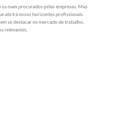
ão os mais procurados pelas empresas. Mas
e abrirá novos horizontes profissionais
a em se destacar no mercado de trabalho,
s relevantes.