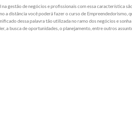
 na gestão de negócios e profissionais com essa característica s
no a distância você poderá fazer o curso de Empreendedorismo, qu
nificado dessa palavra tão utilizada no ramo dos negócios e sonh
, a busca de oportunidades, o planejamento, entre outros assunto