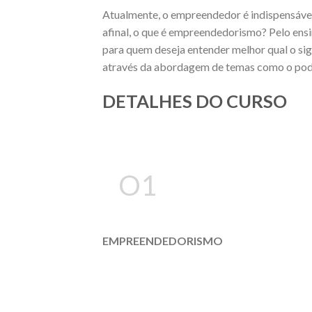
Atualmente, o empreendedor é indispensável
afinal, o que é empreendedorismo? Pelo ensi
para quem deseja entender melhor qual o sig
através da abordagem de temas como o poder
DETALHES DO CURSO
O1
EMPREENDEDORISMO