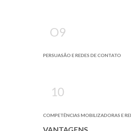
O9
PERSUASÃO E REDES DE CONTATO
10
COMPETÊNCIAS MOBILIZADORAS E R
VANTAGENS