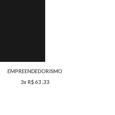
EMPREENDEDORISMO
3x R$
63
,33