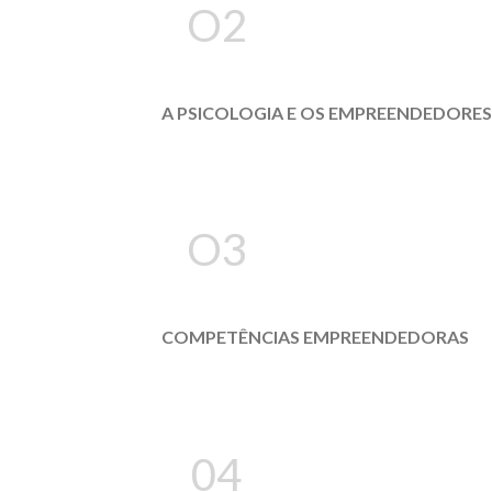
O2
A PSICOLOGIA E OS EMPREENDEDORES
O3
COMPETÊNCIAS EMPREENDEDORAS
04