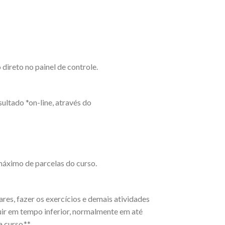
ireto no painel de controle.
ultado *on-line, através do
máximo de parcelas do curso.
es, fazer os exercícios e demais atividades
uir em tempo inferior, normalmente em até
a curso.**