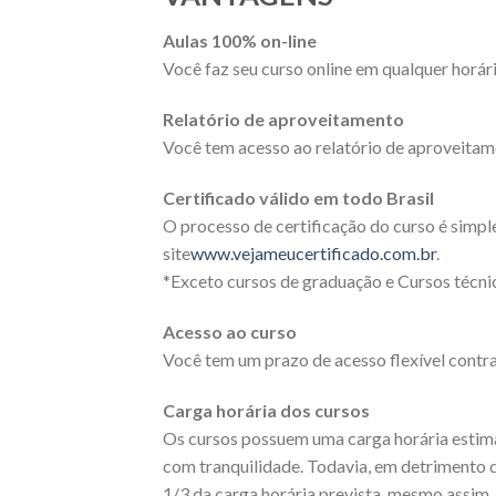
Aulas 100% on-line
Você faz seu curso online em qualquer horári
Relatório de aproveitamento
Você tem acesso ao relatório de aproveitam
Certificado válido em todo Brasil
O processo de certificação do curso é simpl
site
www.vejameucertificado.com.br
.
*Exceto cursos de graduação e Cursos técnic
Acesso ao curso
Você tem um prazo de acesso flexível contra
Carga horária dos cursos
Os cursos possuem uma carga horária estimad
com tranquilidade. Todavia, em detrimento 
1/3 da carga horária prevista, mesmo assim, 