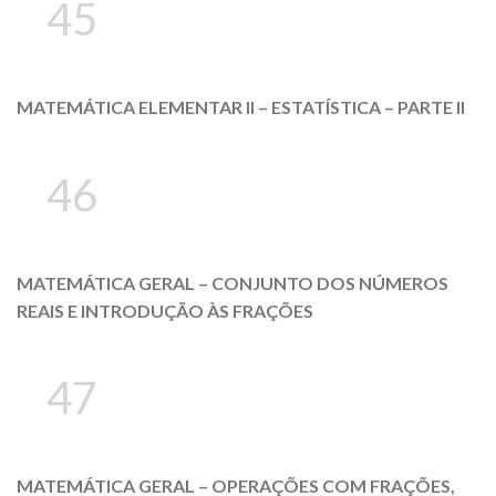
45
MATEMÁTICA ELEMENTAR II – ESTATÍSTICA – PARTE II
46
MATEMÁTICA GERAL – CONJUNTO DOS NÚMEROS
REAIS E INTRODUÇÃO ÀS FRAÇÕES
47
MATEMÁTICA GERAL – OPERAÇÕES COM FRAÇÕES,