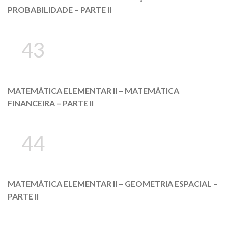
PROBABILIDADE – PARTE II
43
MATEMÁTICA ELEMENTAR II – MATEMÁTICA
FINANCEIRA – PARTE II
44
MATEMÁTICA ELEMENTAR II – GEOMETRIA ESPACIAL –
PARTE II