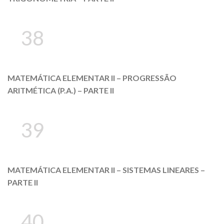
38
MATEMÁTICA ELEMENTAR II – PROGRESSÃO
ARITMÉTICA (P.A.) – PARTE II
39
MATEMÁTICA ELEMENTAR II – SISTEMAS LINEARES –
PARTE II
40