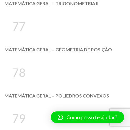
MATEMÁTICA GERAL – TRIGONOMETRIA III
77
MATEMÁTICA GERAL – GEOMETRIA DE POSIÇÃO
78
MATEMÁTICA GERAL – POLIEDROS CONVEXOS
79
Como posso te ajudar?