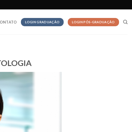
ONTATO
LOGIN GRADUAÇÃO
LOGIN PÓS-GRADUAÇÃO
TOLOGIA