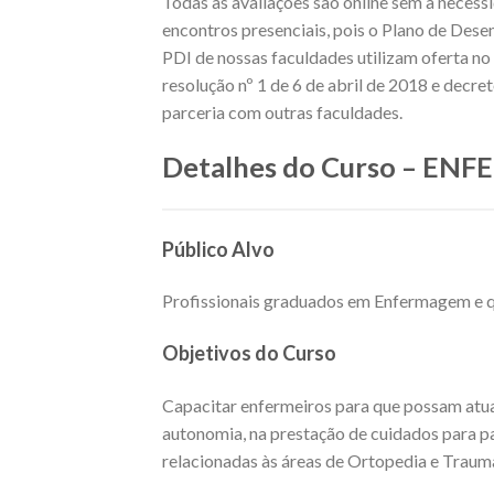
Todas as avaliações são online sem a necess
encontros presenciais, pois o Plano de Dese
PDI de nossas faculdades utilizam oferta 
resolução nº 1 de 6 de abril de 2018 e decr
parceria com outras faculdades.
Detalhes do Curso – 
Público Alvo
Profissionais graduados em Enfermagem e qu
Objetivos do Curso
Capacitar enfermeiros para que possam atua
autonomia, na prestação de cuidados para 
relacionadas às áreas de Ortopedia e Traum