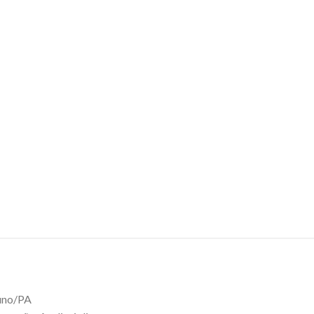
luno/PA