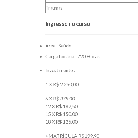
Traumas
Ingresso no curso
Área : Saúde
Carga horária : 720 Horas
Investimento :
1 X R$ 2.250,00
6 X R$ 375,00
12 X R$ 187,50
15 X R$ 150,00
18 X R$ 125,00
+MATRÍCULA R$199,90