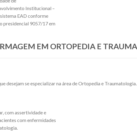
idade de
nvolvimento Institucional –
no sistema EAD conforme
eto presidencial 9057/17 em
ENFERMAGEM EM ORTOPEDIA E TRAUM
e desejam se especializar na área de Ortopedia e Traumatologia.
r, com assertividade e
pacientes com enfermidades
atologia.