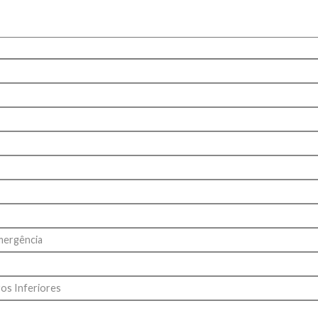
mergência
os Inferiores