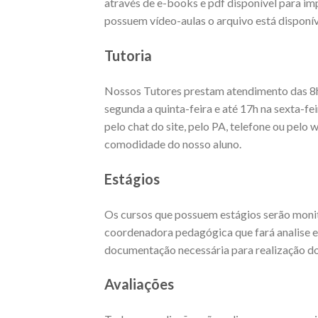
através de e-books e pdf disponível para imp
possuem vídeo-aulas o arquivo está disponív
Tutoria
Nossos Tutores prestam atendimento das 8h
segunda a quinta-feira e até 17h na sexta-fe
pelo chat do site, pelo PA, telefone ou pel
comodidade do nosso aluno.
Estágios
Os cursos que possuem estágios serão moni
coordenadora pedagógica que fará analise 
documentação necessária para realização 
Avaliações