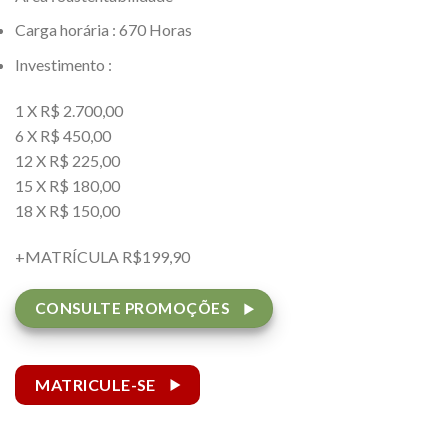
Carga horária : 670 Horas
Investimento :
1 X R$ 2.700,00
6 X R$ 450,00
12 X R$ 225,00
15 X R$ 180,00
18 X R$ 150,00
+MATRÍCULA R$199,90
CONSULTE PROMOÇÕES
MATRICULE-SE