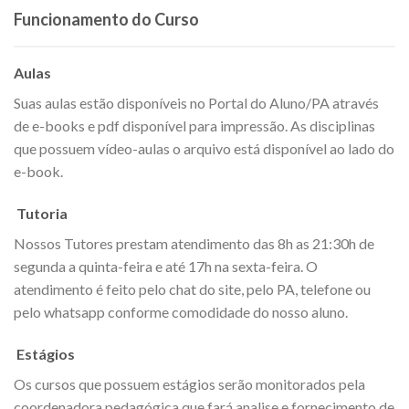
Funcionamento do Curso
Aulas
Suas aulas estão disponíveis no Portal do Aluno/PA através
de e-books e pdf disponível para impressão. As disciplinas
que possuem vídeo-aulas o arquivo está disponível ao lado do
e-book.
Tutoria
Nossos Tutores prestam atendimento das 8h as 21:30h de
segunda a quinta-feira e até 17h na sexta-feira. O
atendimento é feito pelo chat do site, pelo PA, telefone ou
pelo whatsapp conforme comodidade do nosso aluno.
Estágios
Os cursos que possuem estágios serão monitorados pela
coordenadora pedagógica que fará analise e fornecimento de