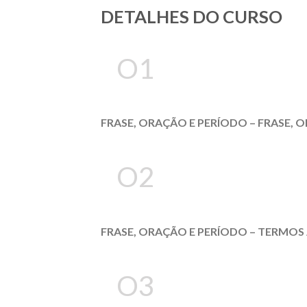
DETALHES DO CURSO
O1
FRASE, ORAÇÃO E PERÍODO – FRASE, 
O2
FRASE, ORAÇÃO E PERÍODO – TERMO
O3