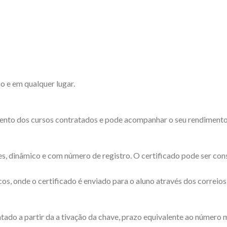
o e em qualquer lugar.
ento dos cursos contratados e pode acompanhar o seu rendimento d
es, dinâmico e com número de registro. O certificado pode ser cons
os, onde o certificado é enviado para o aluno através dos correios
tado a partir da a tivação da chave, prazo equivalente ao número 