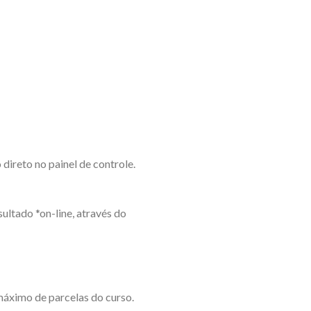
ireto no painel de controle.
ultado *on-line, através do
máximo de parcelas do curso.