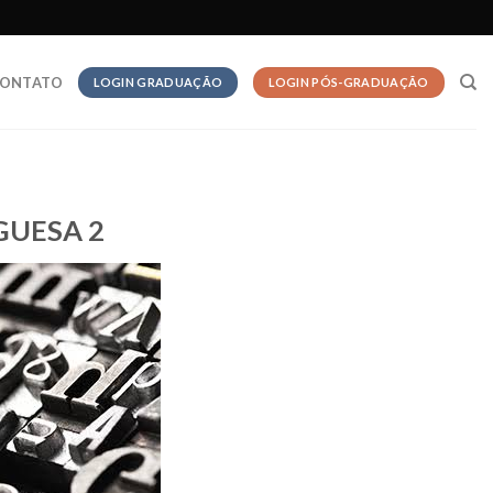
ONTATO
LOGIN GRADUAÇÃO
LOGIN PÓS-GRADUAÇÃO
GUESA 2