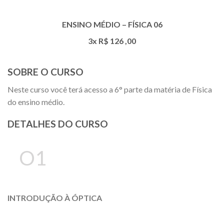
ENSINO MÉDIO – FÍSICA 06
3x R$
126
,00
SOBRE O CURSO
Neste curso você terá acesso a 6° parte da matéria de Física
do ensino médio.
DETALHES DO CURSO
O1
INTRODUÇÃO À ÓPTICA