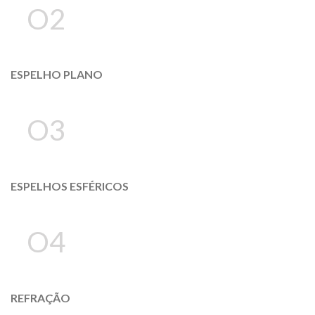
O2
ESPELHO PLANO
O3
ESPELHOS ESFÉRICOS
O4
REFRAÇÃO