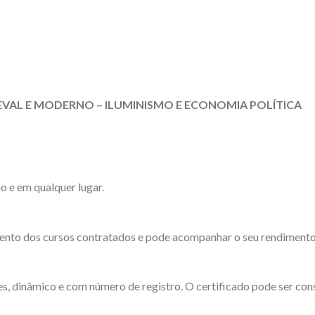
EVAL E MODERNO – ILUMINISMO E ECONOMIA POLÍTICA
o e em qualquer lugar.
ento dos cursos contratados e pode acompanhar o seu rendimento d
es, dinâmico e com número de registro. O certificado pode ser cons