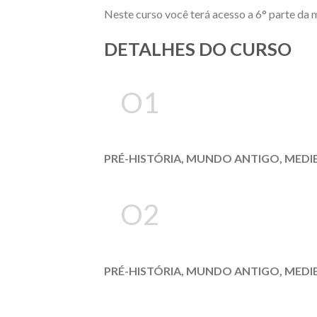
Neste curso você terá acesso a 6° parte da 
DETALHES DO CURSO
O1
PRÉ-HISTÓRIA, MUNDO ANTIGO, MEDI
O2
PRÉ-HISTÓRIA, MUNDO ANTIGO, MEDI