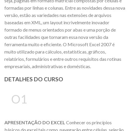
seja, páginas em formato matricial compostas por células e
formadas por linhas e colunas. Entre as novidades dessa nova
versão, estão as variedades nas extensões de arquivos
baseadas em XML, um layout incrivelmente inovador
formado de menus orientados por abas e uma porção de
outras facilidades que tornaram essa nova versão da
ferramenta muito e eficiente. O Microsoft Excel 2007 é
muito utilizado para cálculos, estatísticas, gráficos,
relatórios, formulários e entre outros requisitos das rotinas
empresariais, administrativas e domésticas.
DETALHES DO CURSO
O1
APRESENTAÇÃO DO EXCEL
Conhecer os princípios
básicos do excel tais como, navegação entre células, seleção