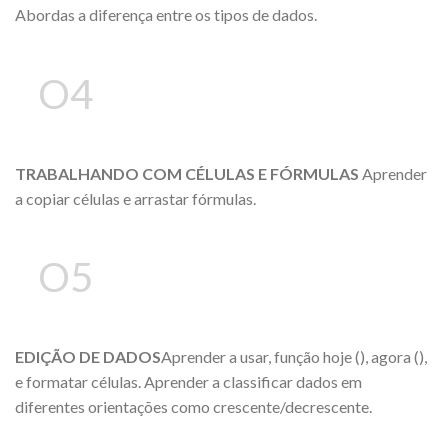
Abordas a diferença entre os tipos de dados.
O4
TRABALHANDO COM CÉLULAS E FÓRMULAS
Aprender
a copiar células e arrastar fórmulas.
O5
EDIÇÃO DE DADOS
Aprender a usar, função hoje (), agora (),
e formatar células. Aprender a classificar dados em
diferentes orientações como crescente/decrescente.