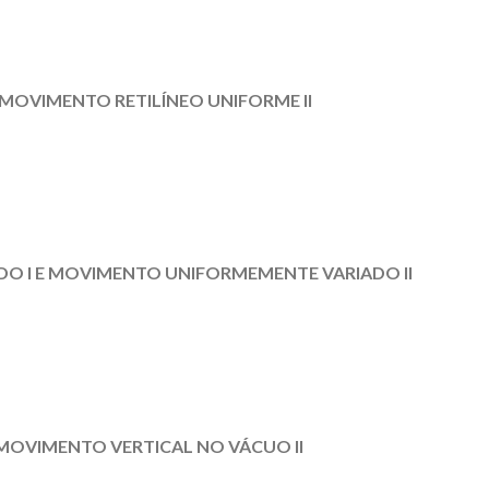
 MOVIMENTO RETILÍNEO UNIFORME II
 I E MOVIMENTO UNIFORMEMENTE VARIADO II
MOVIMENTO VERTICAL NO VÁCUO II