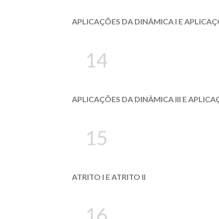
APLICAÇÕES DA DINÂMICA I E APLICAÇ
14
APLICAÇÕES DA DINÂMICA III E APLICA
15
ATRITO I E ATRITO II
16