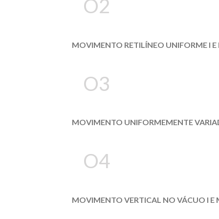
O2
MOVIMENTO RETILÍNEO UNIFORME I E
O3
MOVIMENTO UNIFORMEMENTE VARIADO
O4
MOVIMENTO VERTICAL NO VÁCUO I E 