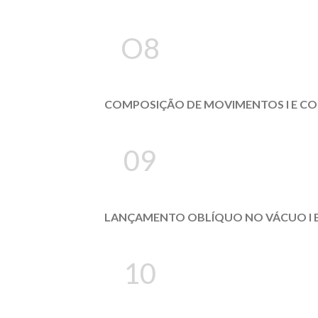
O8
COMPOSIÇÃO DE MOVIMENTOS I E CO
09
LANÇAMENTO OBLÍQUO NO VÁCUO I 
10