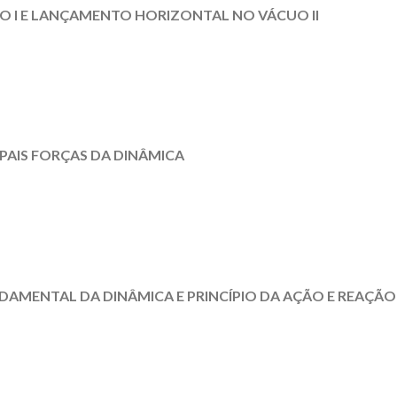
 I E LANÇAMENTO HORIZONTAL NO VÁCUO II
PAIS FORÇAS DA DINÂMICA
UNDAMENTAL DA DINÂMICA E PRINCÍPIO DA AÇÃO E REAÇÃO