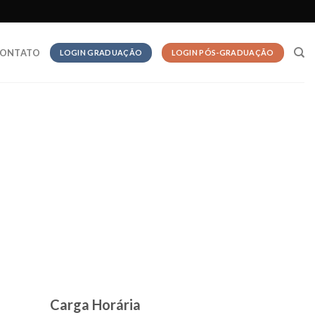
ONTATO
LOGIN GRADUAÇÃO
LOGIN PÓS-GRADUAÇÃO
Carga Horária