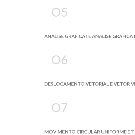
O5
ANÁLISE GRÁFICA I E ANÁLISE GRÁFICA I
O6
DESLOCAMENTO VETORIAL E VETOR V
O7
MOVIMENTO CIRCULAR UNIFORME E T