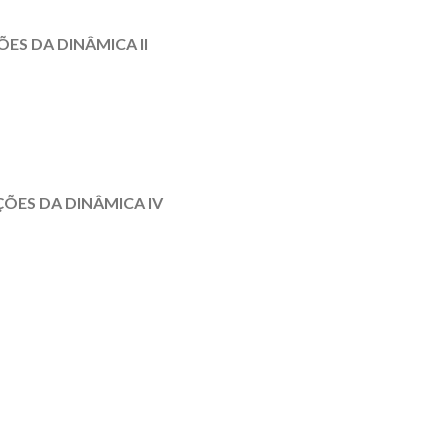
ÕES DA DINÂMICA II
ÇÕES DA DINÂMICA IV