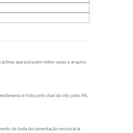
sciplinas que possuem vídeo-aulas o arquivo
ndimento é feito pelo chat do site, pelo PA,
imento de toda documentação necessária