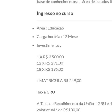
base de conhecimentos na área de estudos li
Ingresso no curso
Área : Educação
Carga horária : 12 Meses
Investimento :
1 X R$ 3.500,00
12 X R$ 291,00
18 X R$ 196,00
+MATRÍCULA R$ 249,00
Taxa GRU
A Taxa de Recolhimento da União – GRU é de 
valor atual é de R$100,00