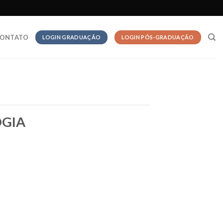
ONTATO
LOGIN GRADUAÇÃO
LOGIN PÓS-GRADUAÇÃO
GIA