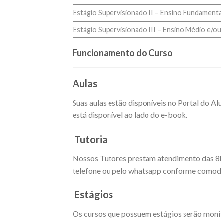
Estágio Supervisionado II – Ensino Fundamental
Estágio Supervisionado III – Ensino Médio e/o
Funcionamento do Curso
Aulas
Suas aulas estão disponíveis no Portal do A
está disponível ao lado do e-book.
Tutoria
Nossos Tutores prestam atendimento das 8h as
telefone ou pelo whatsapp conforme comodi
Estágios
Os cursos que possuem estágios serão moni