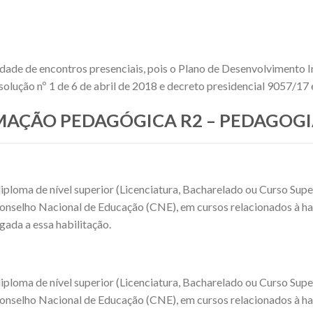
idade de encontros presenciais, pois o Plano de Desenvolvimento I
olução nº 1 de 6 de abril de 2018 e decreto presidencial 9057/17
ORMAÇÃO PEDAGÓGICA R2 – PEDAGOG
iploma de nível superior (Licenciatura, Bacharelado ou Curso Sup
Conselho Nacional de Educação (CNE), em cursos relacionados à ha
gada a essa habilitação.
iploma de nível superior (Licenciatura, Bacharelado ou Curso Sup
Conselho Nacional de Educação (CNE), em cursos relacionados à ha