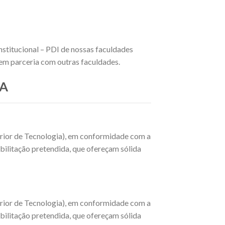
nstitucional – PDI de nossas faculdades
 em parceria com outras faculdades.
IA
erior de Tecnologia), em conformidade com a
bilitação pretendida, que ofereçam sólida
erior de Tecnologia), em conformidade com a
bilitação pretendida, que ofereçam sólida