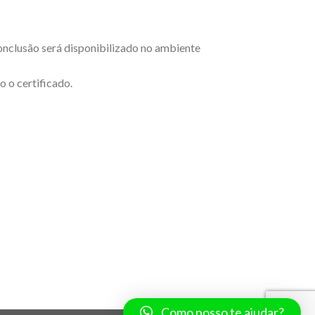
conclusão será disponibilizado no ambiente
 o certificado.
Como posso te ajudar?