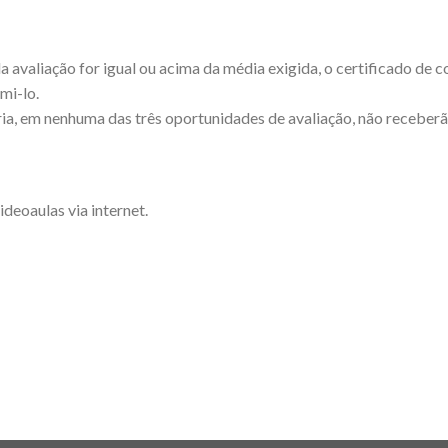
a avaliação for igual ou acima da média exigida, o certificado de 
mi-lo.
a, em nenhuma das três oportunidades de avaliação, não receberão
ideoaulas via internet.