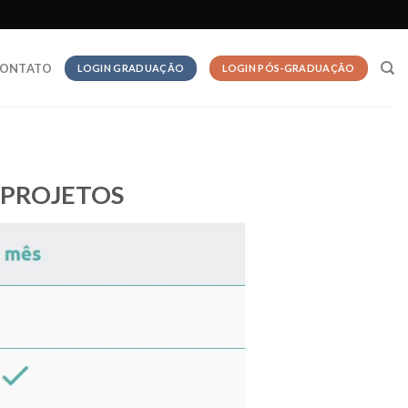
ONTATO
LOGIN GRADUAÇÃO
LOGIN PÓS-GRADUAÇÃO
 PROJETOS