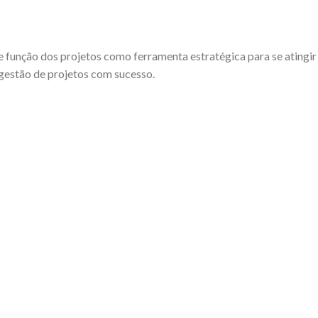
e função dos projetos como ferramenta estratégica para se atingi
gestão de projetos com sucesso.