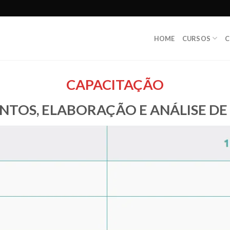
HOME
CURSOS
C
CAPACITAÇÃO
TOS, ELABORAÇÃO E ANÁLISE DE