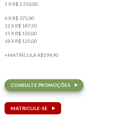
1 X R$ 2.250,00
6 X R$ 375,00
12 X R$ 187,50
15 X R$ 150,00
18 X R$ 125,00
+MATRÍCULA R$199,90
CONSULTE PROMOÇÕES
MATRICULE-SE