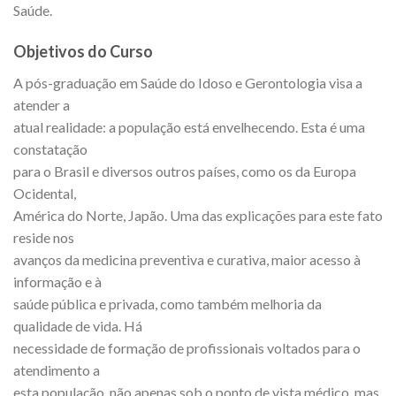
Saúde.
Objetivos do Curso
A pós-graduação em Saúde do Idoso e Gerontologia visa a
atender a
atual realidade: a população está envelhecendo. Esta é uma
constatação
para o Brasil e diversos outros países, como os da Europa
Ocidental,
América do Norte, Japão. Uma das explicações para este fato
reside nos
avanços da medicina preventiva e curativa, maior acesso à
informação e à
saúde pública e privada, como também melhoria da
qualidade de vida. Há
necessidade de formação de profissionais voltados para o
atendimento a
esta população, não apenas sob o ponto de vista médico, mas