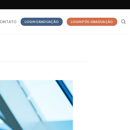
ONTATO
LOGIN GRADUAÇÃO
LOGIN PÓS-GRADUAÇÃO