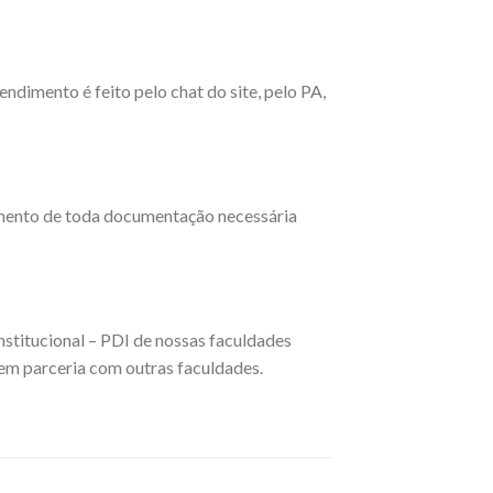
ndimento é feito pelo chat do site, pelo PA,
imento de toda documentação necessária
nstitucional – PDI de nossas faculdades
 em parceria com outras faculdades.