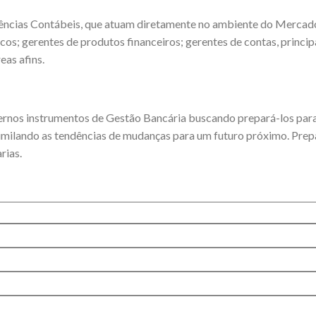
ências Contábeis, que atuam diretamente no ambiente do Mercado
cos; gerentes de produtos financeiros; gerentes de contas, princ
eas afins.
ernos instrumentos de Gestão Bancária buscando prepará-los par
similando as tendências de mudanças para um futuro próximo. Pre
rias.