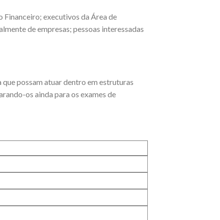
 Financeiro; executivos da Área de
ipalmente de empresas; pessoas interessadas
a que possam atuar dentro em estruturas
parando-os ainda para os exames de