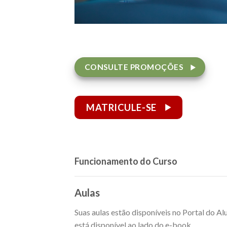
CONSULTE PROMOÇÕES
MATRICULE-SE
Funcionamento do Curso
Aulas
Suas aulas estão disponíveis no Portal do A
está disponível ao lado do e-book.