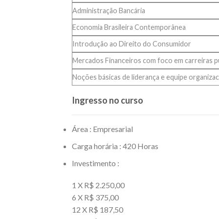
Administração Bancária
Economia Brasileira Contemporânea
Introdução ao Direito do Consumidor
Mercados Financeiros com foco em carreiras p
Noções básicas de liderança e equipe organizac
Ingresso no curso
Área : Empresarial
Carga horária : 420 Horas
Investimento :
1 X R$ 2.250,00
6 X R$ 375,00
12 X R$ 187,50