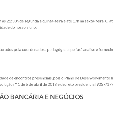
 21:30h de segunda a quinta-feira e até 17h na sexta-feira. O ate
dade do nosso aluno.
torados pela coordenadora pedagógica que fará analise e fornec
idade de encontros presenciais, pois o Plano de Desenvolvimento I
olução nº 1 de 6 de abril de 2018 e decreto presidencial 9057/17
ESTÃO BANCÁRIA E NEGÓCIOS