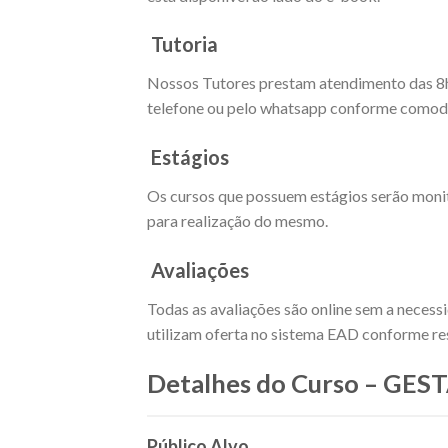
Tutoria
Nossos Tutores prestam atendimento das 8h as
telefone ou pelo whatsapp conforme comodi
Estágios
Os cursos que possuem estágios serão moni
para realização do mesmo.
Avaliações
Todas as avaliações são online sem a necess
utilizam oferta no sistema EAD conforme res
Detalhes do Curso – G
Público Alvo