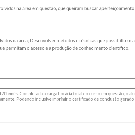
nvolvidos na área em questão, que queiram buscar aperfeiçoamento
lvidos na área; Desenvolver métodos e técnicas que possibilitem a
que permitam o acesso e a produção de conhecimento científico.
20h/mês. Completada a carga horária total do curso em questão, o aluno
amente. Podendo inclusive imprimir o certificado de conclusão gerado 