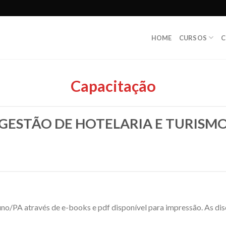
HOME
CURSOS
C
Capacitação
GESTÃO DE HOTELARIA E TURISM
luno/PA através de e-books e pdf disponível para impressão. As di