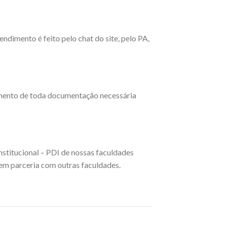
ndimento é feito pelo chat do site, pelo PA,
imento de toda documentação necessária
nstitucional – PDI de nossas faculdades
 em parceria com outras faculdades.