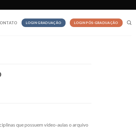
ONTATO
LOGIN GRADUAÇÃO
LOGIN PÓS-GRADUAÇÃO
O
sciplinas que possuem vídeo-aulas o arquivo