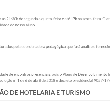
 21:30h de segunda a quinta-feira e até 17h na sexta-feira. O ate
dade do nosso aluno.
torados pela coordenadora pedagógica que fará analise e fornec
idade de encontros presenciais, pois o Plano de Desenvolvimento I
olução nº 1 de 6 de abril de 2018 e decreto presidencial 9057/17
STÃO DE HOTELARIA E TURISMO