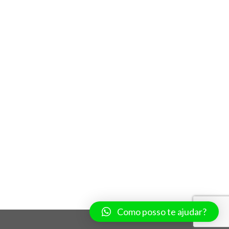
Como posso te ajudar?