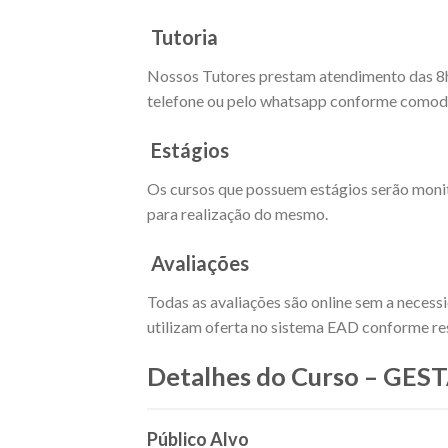
Tutoria
Nossos Tutores prestam atendimento das 8h as
telefone ou pelo whatsapp conforme comodi
Estágios
Os cursos que possuem estágios serão moni
para realização do mesmo.
Avaliações
Todas as avaliações são online sem a necess
utilizam oferta no sistema EAD conforme res
Detalhes do Curso – GE
Público Alvo