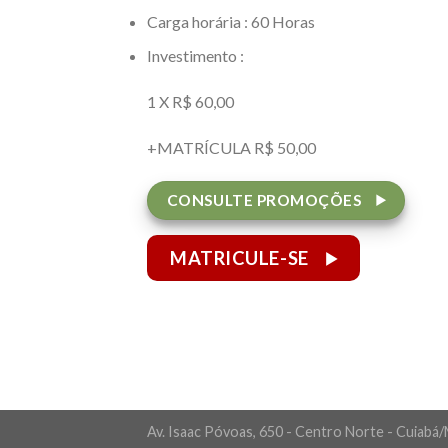
Carga horária : 60 Horas
Investimento :
1 X R$ 60,00
+MATRÍCULA R$ 50,00
CONSULTE PROMOÇÕES
MATRICULE-SE
Av. Isaac Póvoas, 650 - Centro Norte - Cuiab