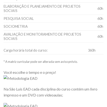
ELABORAÇÃO E PLANEJAMENTO DE PROJETOS
60h
SOCIAIS
PESQUISA SOCIAL
60h
SOCIOMETRIA
60h
AVALIAÇÃO E MONITORAMENTO DE PROJETOS
60h
SOCIAIS
Carga horária total do curso:
360h
* A matriz curricular pode ser alterada sem aviso prévio.
Você escolhe o tempo e o preço!
Na São Luís EAD cada disciplina do curso contém um livro
impresso e um DVD com videoaulas;