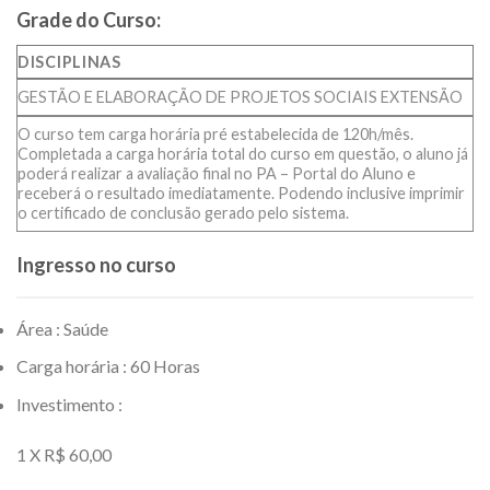
Grade do Curso:
DISCIPLINAS
GESTÃO E ELABORAÇÃO DE PROJETOS SOCIAIS EXTENSÃO
O curso tem carga horária pré estabelecida de 120h/mês.
Completada a carga horária total do curso em questão, o aluno já
poderá realizar a avaliação final no PA – Portal do Aluno e
receberá o resultado imediatamente. Podendo inclusive imprimir
o certificado de conclusão gerado pelo sistema.
Ingresso no curso
Área : Saúde
Carga horária : 60 Horas
Investimento :
1 X R$ 60,00