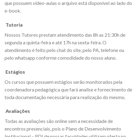
que possuem vídeo-aulas o arquivo está disponível ao lado do
e-book.
Tutoria
Nossos Tutores prestam atendimento das 8h as 21:30h de
segunda a quinta-feira e até 17h na sexta-feira. O
atendimento é feito pelo chat do site, pelo PA, telefone ou
pelo whatsapp conforme comodidade do nosso aluno.
Estágios
Os cursos que possuem estágios serão monitorados pela
coordenadora pedagógica que fará analise e fornecimento de
toda documentação necessária para realização do mesmo.
Avaliações
Todas as avaliações são online sem a necessidade de
encontros presenciais, pois o Plano de Desenvolvimento
Institucional – PDI de nossas faculdades utilizam oferta no