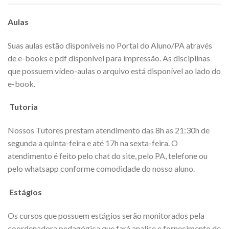
Aulas
Suas aulas estão disponíveis no Portal do Aluno/PA através
de e-books e pdf disponível para impressão. As disciplinas
que possuem vídeo-aulas o arquivo está disponível ao lado do
e-book.
Tutoria
Nossos Tutores prestam atendimento das 8h as 21:30h de
segunda a quinta-feira e até 17h na sexta-feira. O
atendimento é feito pelo chat do site, pelo PA, telefone ou
pelo whatsapp conforme comodidade do nosso aluno.
Estágios
Os cursos que possuem estágios serão monitorados pela
coordenadora pedagógica que fará analise e fornecimento de