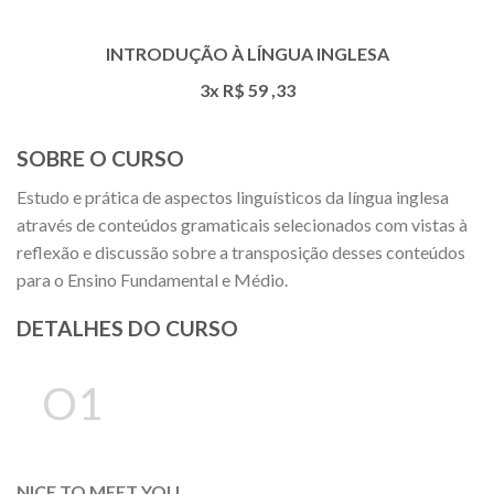
INTRODUÇÃO À LÍNGUA INGLESA
3x R$
59
,33
SOBRE O CURSO
Estudo e prática de aspectos linguísticos da língua inglesa
através de conteúdos gramaticais selecionados com vistas à
reflexão e discussão sobre a transposição desses conteúdos
para o Ensino Fundamental e Médio.
DETALHES DO CURSO
O1
NICE TO MEET YOU