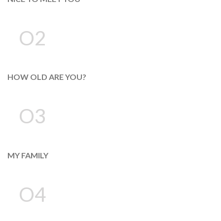
O2
HOW OLD ARE YOU?
O3
MY FAMILY
O4