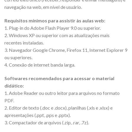
navegação na web, em nível de usuário.
Requisitos mínimos para assistir às aulas web:
1. Plug-in do Adobe Flash Player 9.0 ou superior.
2. Windows XP ou superior com as atualizações mais
recentes instaladas.
3. Navegador Google Chrome, Firefox 11, Internet Explorer 9
ou superiores.
4. Conexão de internet banda larga.
Softwares recomendados para acessar o material
didático:
1. Adobe Reader ou outro leitor para arquivos no formato
PDF.
2. Editor de texto (.doc e .docx), planilhas (.xls e .xlsx) e
apresentações (.ppt, .pps e .pptx).
3. Compactador de arquivos (.zip, .rar, .7z).