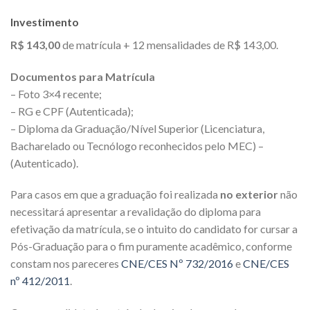
Investimento
R$ 143,00
de matrícula + 12 mensalidades de R$ 143,00.
Documentos para Matrícula
– Foto 3×4 recente;
– RG e CPF (Autenticada);
– Diploma da Graduação/Nível Superior (Licenciatura,
Bacharelado ou Tecnólogo reconhecidos pelo MEC) –
(Autenticado).
Para casos em que a graduação foi realizada
no exterior
não
necessitará apresentar a revalidação do diploma para
efetivação da matrícula, se o intuito do candidato for cursar a
Pós-Graduação para o fim puramente acadêmico, conforme
constam nos pareceres
CNE/CES Nº 732/2016
e
CNE/CES
nº 412/2011
.