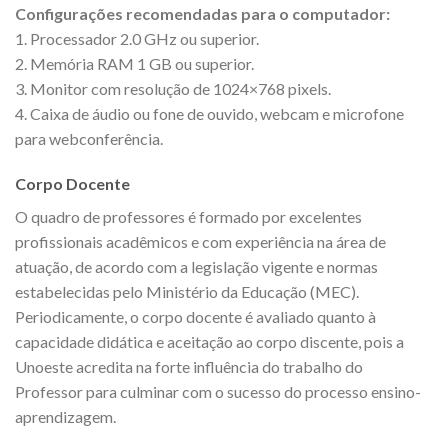
Configurações recomendadas para o computador:
1. Processador 2.0 GHz ou superior.
2. Memória RAM 1 GB ou superior.
3. Monitor com resolução de 1024×768 pixels.
4. Caixa de áudio ou fone de ouvido, webcam e microfone
para webconferência.
Corpo Docente
O quadro de professores é formado por excelentes
profissionais acadêmicos e com experiência na área de
atuação, de acordo com a legislação vigente e normas
estabelecidas pelo Ministério da Educação (MEC).
Periodicamente, o corpo docente é avaliado quanto à
capacidade didática e aceitação ao corpo discente, pois a
Unoeste acredita na forte influência do trabalho do
Professor para culminar com o sucesso do processo ensino-
aprendizagem.