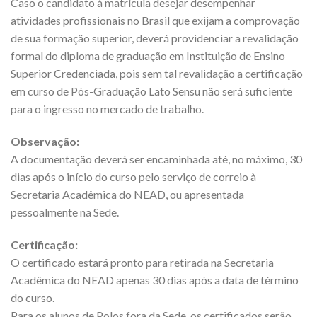
Caso o candidato à matrícula desejar desempenhar
atividades profissionais no Brasil que exijam a comprovação
de sua formação superior, deverá providenciar a revalidação
formal do diploma de graduação em Instituição de Ensino
Superior Credenciada, pois sem tal revalidação a certificação
em curso de Pós-Graduação Lato Sensu não será suficiente
para o ingresso no mercado de trabalho.
Observação:
A documentação deverá ser encaminhada até, no máximo, 30
dias após o início do curso pelo serviço de correio à
Secretaria Acadêmica do NEAD, ou apresentada
pessoalmente na Sede.
Certificação:
O certificado estará pronto para retirada na Secretaria
Acadêmica do NEAD apenas 30 dias após a data de término
do curso.
Para os alunos de Polos fora da Sede, os certificados serão