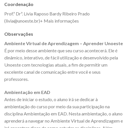
Coordenação
Prof.ª Drª. Lívia Raposo Bardy Ribeiro Prado
(livia@unoeste.br)+ Mais informações
Observações
Ambiente Virtual de Aprendizagem – Aprender Unoeste
É por meio desse ambiente que seu curso acontecerá. Ele é
dinâmico, interativo, de fácil utilização e desenvolvido pela
Unoeste com tecnologias atuais, a fim de permitir um
excelente canal de comunicação entre você e seus
professores.
Ambientação em EAD
Antes de iniciar o estudo, o aluno irá se dedicar à
ambientação do curso por meio da sua participação na
disciplina Ambientação em EAD. Nesta ambientação, o aluno
aprenderá a navegar no Ambiente Virtual de Aprendizagem e
irá encontrar dicas de como estudar as disciplinas. Além