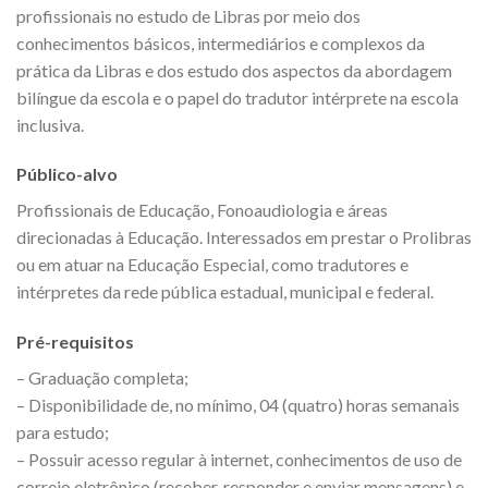
profissionais no estudo de Libras por meio dos
conhecimentos básicos, intermediários e complexos da
prática da Libras e dos estudo dos aspectos da abordagem
bilíngue da escola e o papel do tradutor intérprete na escola
inclusiva.
Público-alvo
Profissionais de Educação, Fonoaudiologia e áreas
direcionadas à Educação. Interessados em prestar o Prolibras
ou em atuar na Educação Especial, como tradutores e
intérpretes da rede pública estadual, municipal e federal.
Pré-requisitos
– Graduação completa;
– Disponibilidade de, no mínimo, 04 (quatro) horas semanais
para estudo;
– Possuir acesso regular à internet, conhecimentos de uso de
correio eletrônico (receber, responder e enviar mensagens) e