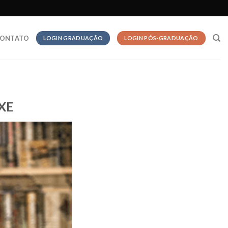
ONTATO
LOGIN GRADUAÇÃO
LOGIN PÓS-GRADUAÇÃO
XE