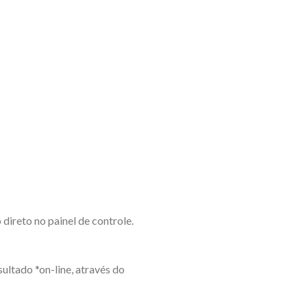
ireto no painel de controle.
ultado *on-line, através do