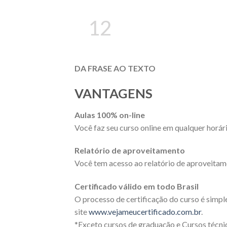
12
DA FRASE AO TEXTO
VANTAGENS
Aulas 100% on-line
Você faz seu curso online em qualquer horári
Relatório de aproveitamento
Você tem acesso ao relatório de aproveitam
Certificado válido em todo Brasil
O processo de certificação do curso é simpl
site
www.vejameucertificado.com.br
.
*Exceto cursos de graduação e Cursos técnic