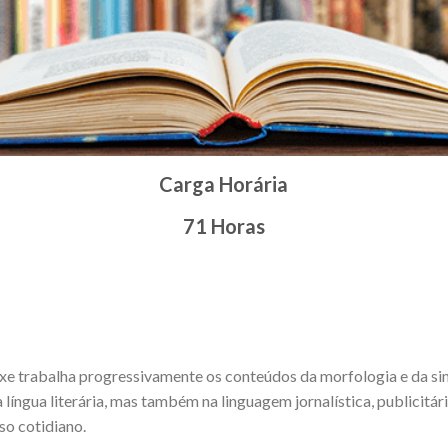
Carga Horária
71 Horas
e trabalha progressivamente os conteúdos da morfologia e da sin
língua literária, mas também na linguagem jornalística, publicitár
so cotidiano.