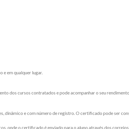
o e em qualquer lugar.
ento dos cursos contratados e pode acompanhar o seu rendimento d
es, dinâmico e com número de registro. O certificado pode ser cons
os, onde o certificado é enviado para o aluno através dos correios