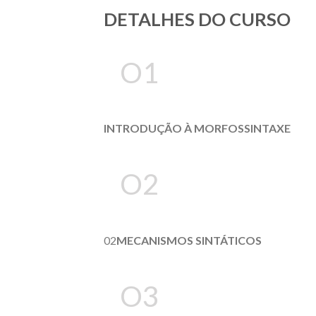
DETALHES DO CURSO
O1
INTRODUÇÃO À MORFOSSINTAXE
O2
02
MECANISMOS SINTÁTICOS
O3