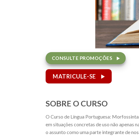
CONSULTE PROMOÇÕES
MATRICULE-SE
SOBRE O CURSO
O Curso de Língua Portuguesa: Morfossintax
em situações concretas de uso não apenas na 
o assunto como uma parte integrante de nos