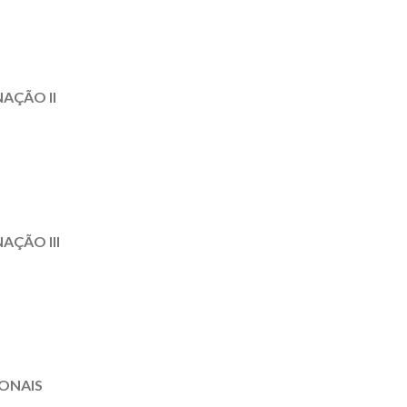
AÇÃO II
AÇÃO III
ONAIS