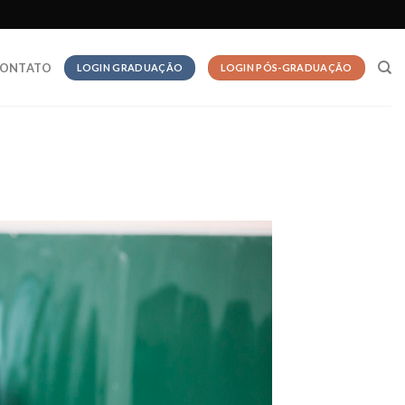
ONTATO
LOGIN GRADUAÇÃO
LOGIN PÓS-GRADUAÇÃO