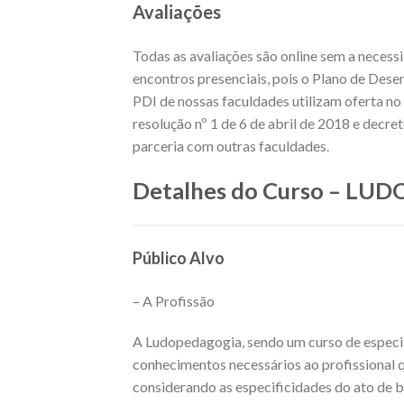
Avaliações
Todas as avaliações são online sem a necess
encontros presenciais, pois o Plano de Dese
PDI de nossas faculdades utilizam oferta 
resolução nº 1 de 6 de abril de 2018 e decr
parceria com outras faculdades.
Detalhes do Curso – L
Público Alvo
– A Profissão
A Ludopedagogia, sendo um curso de especia
conhecimentos necessários ao profissional q
considerando as especificidades do ato de 