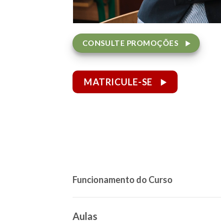
CONSULTE PROMOÇÕES
MATRICULE-SE
Funcionamento do Curso
Aulas