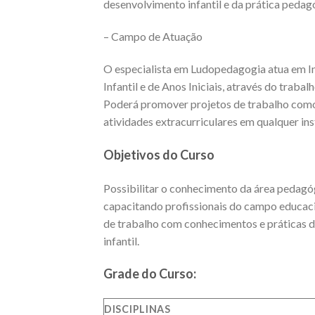
desenvolvimento infantil e da prática pedag
– Campo de Atuação
O especialista em Ludopedagogia atua em I
Infantil e de Anos Iniciais, através do trabal
Poderá promover projetos de trabalho como
atividades extracurriculares em qualquer ins
Objetivos do Curso
Possibilitar o conhecimento da área pedagó
capacitando profissionais do campo educac
de trabalho com conhecimentos e práticas d
infantil.
Grade do Curso:
DISCIPLINAS