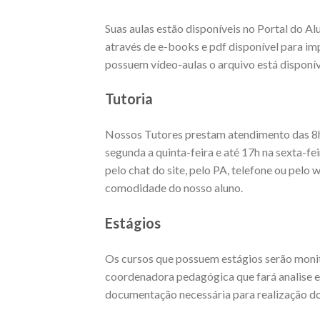
Suas aulas estão disponíveis no Portal do A
através de e-books e pdf disponível para imp
possuem vídeo-aulas o arquivo está disponív
Tutoria
Nossos Tutores prestam atendimento das 8h
segunda a quinta-feira e até 17h na sexta-fe
pelo chat do site, pelo PA, telefone ou pel
comodidade do nosso aluno.
Estágios
Os cursos que possuem estágios serão moni
coordenadora pedagógica que fará analise 
documentação necessária para realização 