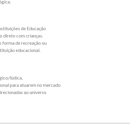
ógica.
nstituições de Educação
ho direto com crianças.
 forma de recreação ou
tituição educacional.
gico/lúdica,
ional para atuarem no mercado
irecionadas ao universo