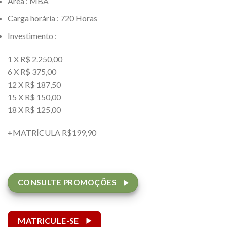
Área : MBA
Carga horária : 720 Horas
Investimento :
1 X R$ 2.250,00
6 X R$ 375,00
12 X R$ 187,50
15 X R$ 150,00
18 X R$ 125,00
+MATRÍCULA R$199,90
CONSULTE PROMOÇÕES
MATRICULE-SE