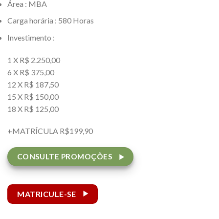
Área : MBA
Carga horária : 580 Horas
Investimento :
1 X R$ 2.250,00
6 X R$ 375,00
12 X R$ 187,50
15 X R$ 150,00
18 X R$ 125,00
+MATRÍCULA R$199,90
CONSULTE PROMOÇÕES
MATRICULE-SE