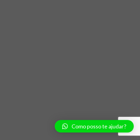
Como posso te ajudar?