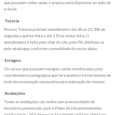
que possuem vídeo-aulas o arquivo está disponível ao lado do
e-book.
Tutoria
Nossos Tutores prestam atendimento das 8h as 21:30h de
segunda a quinta-feira e até 17h na sexta-feira. O
atendimento é feito pelo chat do site, pelo PA, telefone ou
pelo whatsapp conforme comodidade do nosso aluno.
Estágios
Os cursos que possuem estágios serão monitorados pela
coordenadora pedagógica que fará analise e fornecimento de
toda documentação necessária para realização do mesmo.
Avaliações
Todas as avaliações são online sem a necessidade de
encontros presenciais, pois o Plano de Desenvolvimento
Institucional – PDI de nossas faculdades utilizam oferta no