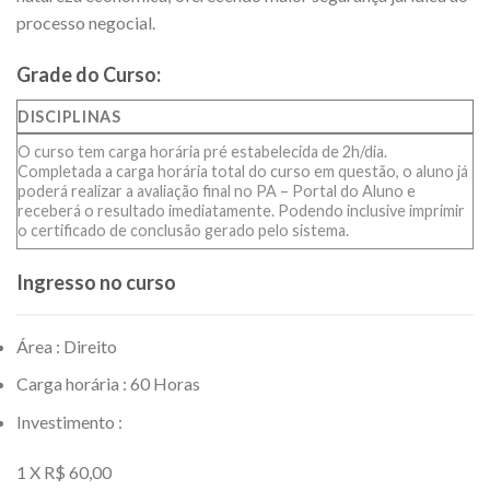
processo negocial.
Grade do Curso:
DISCIPLINAS
O curso tem carga horária pré estabelecida de 2h/dia.
Completada a carga horária total do curso em questão, o aluno já
poderá realizar a avaliação final no PA – Portal do Aluno e
receberá o resultado imediatamente. Podendo inclusive imprimir
o certificado de conclusão gerado pelo sistema.
Ingresso no curso
Área : Direito
Carga horária : 60 Horas
Investimento :
1 X R$ 60,00