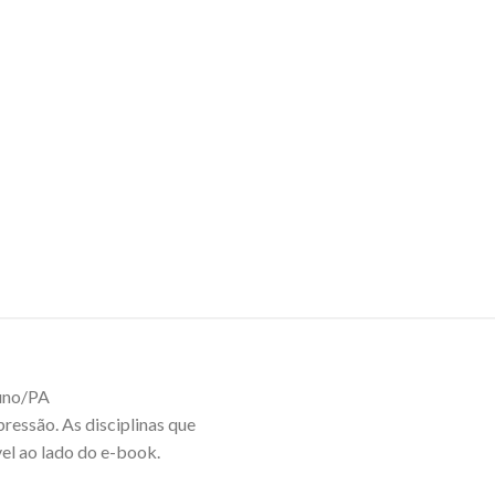
luno/PA
ressão. As disciplinas que
el ao lado do e-book.