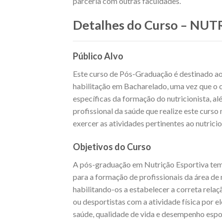
parceria com outras faculdades.
Detalhes do Curso – NU
Público Alvo
Este curso de Pós-Graduação é destinado ao
habilitação em Bacharelado, uma vez que o 
específicas da formação do nutricionista, al
profissional da saúde que realize este curso
exercer as atividades pertinentes ao nutri
Objetivos do Curso
A pós-graduação em Nutrição Esportiva tem
para a formação de profissionais da área de 
habilitando-os a estabelecer a correta relaç
ou desportistas com a atividade física por e
saúde, qualidade de vida e desempenho espo