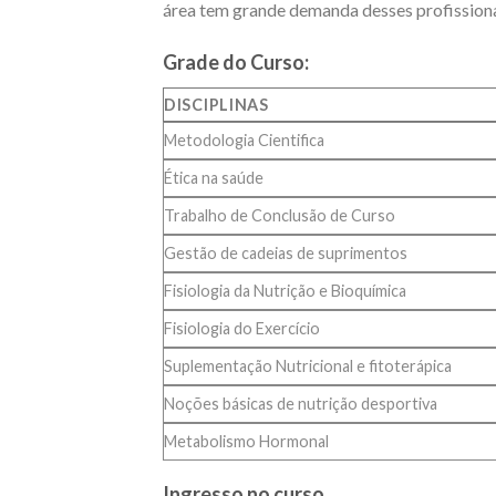
área tem grande demanda desses profissiona
Grade do Curso:
DISCIPLINAS
Metodologia Cientifica
Ética na saúde
Trabalho de Conclusão de Curso
Gestão de cadeias de suprimentos
Fisiologia da Nutrição e Bioquímica
Fisiologia do Exercício
Suplementação Nutricional e fitoterápica
Noções básicas de nutrição desportiva
Metabolismo Hormonal
Ingresso no curso