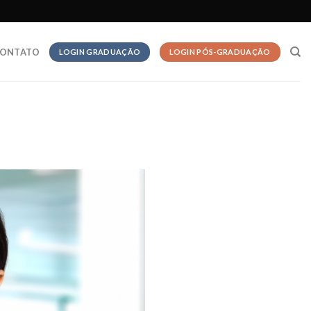
ONTATO
LOGIN GRADUAÇÃO
LOGIN PÓS-GRADUAÇÃO