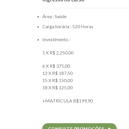
Área : Saúde
Carga horária : 520 Horas
Investimento :
1 X R$ 2.250,00
6 X R$ 375,00
12 X R$ 187,50
15 X R$ 150,00
18 X R$ 125,00
+MATRÍCULA R$199,90
CONSULTE PROMOÇÕES