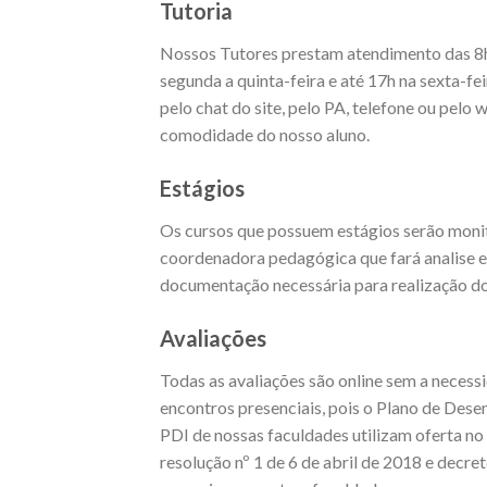
Tutoria
Nossos Tutores prestam atendimento das 8h
segunda a quinta-feira e até 17h na sexta-fe
pelo chat do site, pelo PA, telefone ou pel
comodidade do nosso aluno.
Estágios
Os cursos que possuem estágios serão moni
coordenadora pedagógica que fará analise 
documentação necessária para realização 
Avaliações
Todas as avaliações são online sem a necess
encontros presenciais, pois o Plano de Dese
PDI de nossas faculdades utilizam oferta 
resolução nº 1 de 6 de abril de 2018 e decr