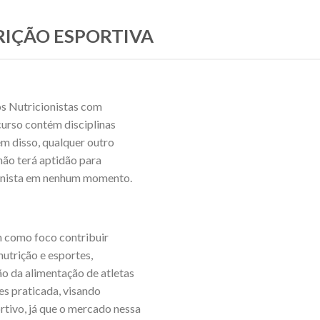
TRIÇÃO ESPORTIVA
s Nutricionistas com
curso contém disciplinas
ém disso, qualquer outro
 não terá aptidão para
cionista em nenhum momento.
 como foco contribuir
nutrição e esportes,
ão da alimentação de atletas
les praticada, visando
rtivo, já que o mercado nessa