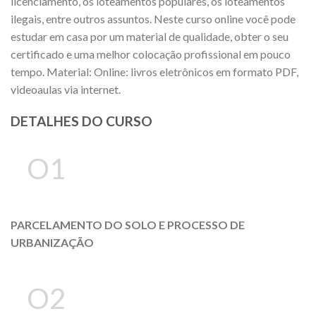
licenciamento, os loteamentos populares, os loteamentos
ilegais, entre outros assuntos. Neste curso online você pode
estudar em casa por um material de qualidade, obter o seu
certificado e uma melhor colocação profissional em pouco
tempo. Material: Online: livros eletrônicos em formato PDF,
videoaulas via internet.
DETALHES DO CURSO
O1
PARCELAMENTO DO SOLO E PROCESSO DE
URBANIZAÇÃO
O2