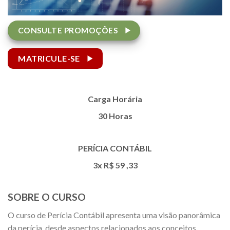
CONSULTE PROMOÇÕES
MATRICULE-SE
Carga Horária
30 Horas
PERÍCIA CONTÁBIL
3x R$
59
,33
SOBRE O CURSO
O curso de Perícia Contábil apresenta uma visão panorâmica
da perícia, desde aspectos relacionados aos conceitos